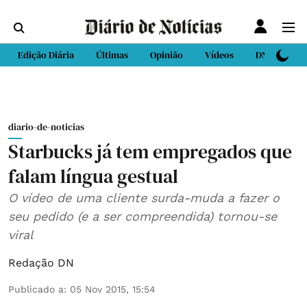
Edição Diária
Últimas
Opinião
Vídeos
DN Sport
diario-de-noticias
Starbucks já tem empregados que
falam língua gestual
O vídeo de uma cliente surda-muda a fazer o
seu pedido (e a ser compreendida) tornou-se
viral
Redação DN
Publicado a
:
05 Nov 2015, 15:54