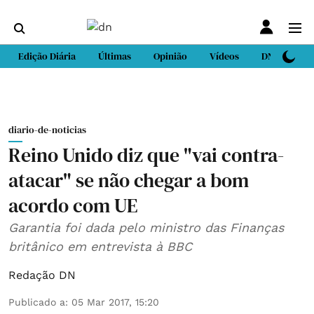
Edição Diária
Últimas
Opinião
Vídeos
DN Sport
diario-de-noticias
Reino Unido diz que "vai contra-
atacar" se não chegar a bom
acordo com UE
Garantia foi dada pelo ministro das Finanças
britânico em entrevista à BBC
Redação DN
Publicado a
:
05 Mar 2017, 15:20