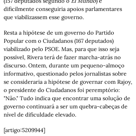
(157 deputados segundo o
El Mundo
) e
dificilmente conseguiria apoios parlamentares
que viabilizassem esse governo.
Resta a hipótese de um governo do Partido
Popular com o Ciudadanos (167 deputados)
viabilizado pelo PSOE. Mas, para que isso seja
possível, Rivera terá de fazer marcha-atrás no
discurso. Ontem, durante um pequeno-almoço
informativo, questionado pelos jornalistas sobre
se consideraria a hipótese de governar com Rajoy,
o presidente do Ciudadanos foi peremptório:
"Não." Tudo indica que encontrar uma solução de
governo continuará a ser um quebra-cabeças de
nível de dificuldade elevado.
[artigo:5209944]