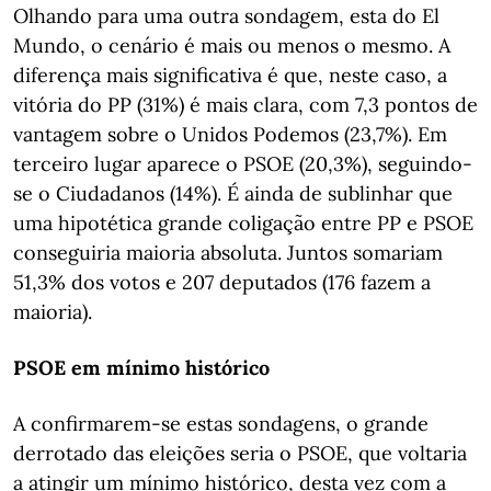
Olhando para uma outra sondagem, esta do El
Mundo, o cenário é mais ou menos o mesmo. A
diferença mais significativa é que, neste caso, a
vitória do PP (31%) é mais clara, com 7,3 pontos de
vantagem sobre o Unidos Podemos (23,7%). Em
terceiro lugar aparece o PSOE (20,3%), seguindo-
se o Ciudadanos (14%). É ainda de sublinhar que
uma hipotética grande coligação entre PP e PSOE
conseguiria maioria absoluta. Juntos somariam
51,3% dos votos e 207 deputados (176 fazem a
maioria).
PSOE em mínimo histórico
A confirmarem-se estas sondagens, o grande
derrotado das eleições seria o PSOE, que voltaria
a atingir um mínimo histórico, desta vez com a