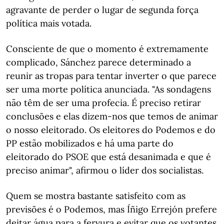
agravante de perder o lugar de segunda força
política mais votada.
Consciente de que o momento é extremamente
complicado, Sánchez parece determinado a
reunir as tropas para tentar inverter o que parece
ser uma morte política anunciada. "As sondagens
não têm de ser uma profecia. É preciso retirar
conclusões e elas dizem-nos que temos de animar
o nosso eleitorado. Os eleitores do Podemos e do
PP estão mobilizados e há uma parte do
eleitorado do PSOE que está desanimada e que é
preciso animar", afirmou o líder dos socialistas.
Quem se mostra bastante satisfeito com as
previsões é o Podemos, mas Íñigo Errejón prefere
deitar água para a fervura e evitar que os votantes