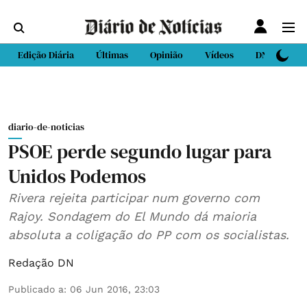
Edição Diária
Últimas
Opinião
Vídeos
DN Sport
diario-de-noticias
PSOE perde segundo lugar para
Unidos Podemos
Rivera rejeita participar num governo com
Rajoy. Sondagem do El Mundo dá maioria
absoluta a coligação do PP com os socialistas.
Redação DN
Publicado a
:
06 Jun 2016, 23:03