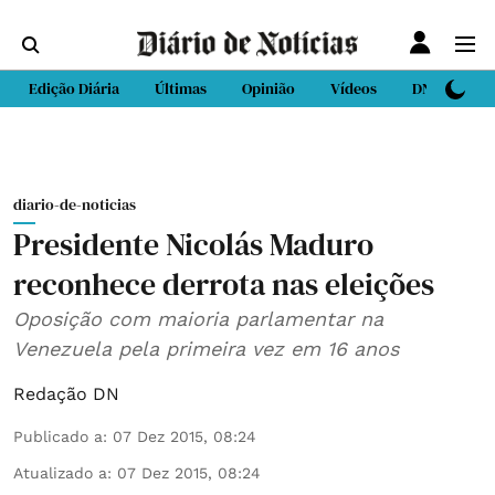
Edição Diária
Últimas
Opinião
Vídeos
DN Sport
diario-de-noticias
Presidente Nicolás Maduro
reconhece derrota nas eleições
Oposição com maioria parlamentar na
Venezuela pela primeira vez em 16 anos
Redação DN
Publicado a
:
07 Dez 2015, 08:24
Atualizado a
:
07 Dez 2015, 08:24