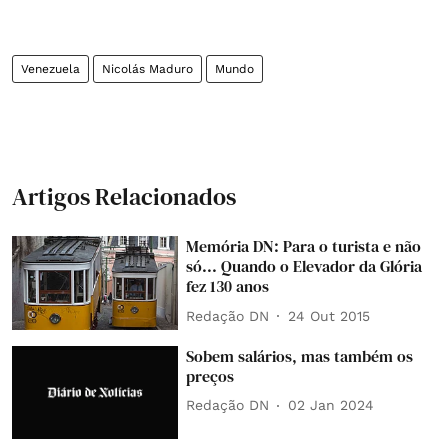
Venezuela
Nicolás Maduro
Mundo
Artigos Relacionados
Memória DN: Para o turista e não
só... Quando o Elevador da Glória
fez 130 anos
Redação DN
24 Out 2015
Sobem salários, mas também os
preços
Redação DN
02 Jan 2024