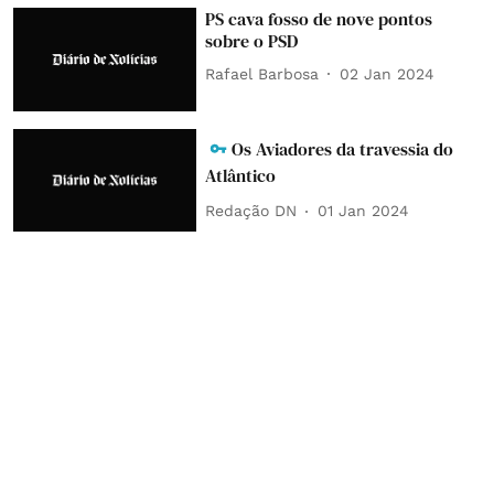
PS cava fosso de nove pontos
sobre o PSD
Rafael Barbosa
02 Jan 2024
Os Aviadores da travessia do
Atlântico
Redação DN
01 Jan 2024