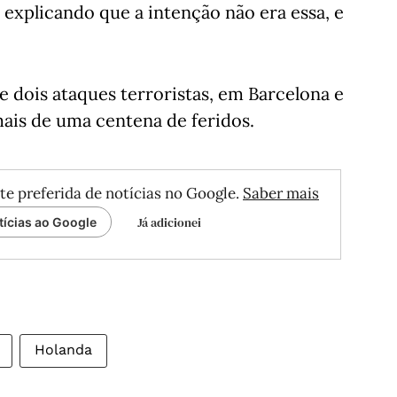
explicando que a intenção não era essa, e
e dois ataques terroristas, em Barcelona e
mais de uma centena de feridos.
te preferida de notícias no Google.
Saber mais
Já adicionei
tícias ao Google
Holanda