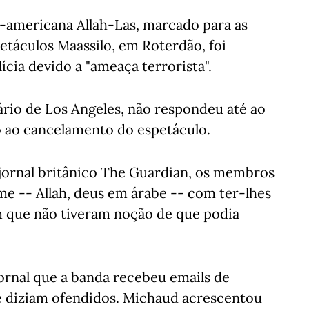
-americana Allah-Las, marcado para as
petáculos Maassilo, em Roterdão, foi
lícia devido a "ameaça terrorista".
ário de Los Angeles, não respondeu até ao
ao cancelamento do espetáculo.
 jornal britânico The Guardian, os membros
e -- Allah, deus em árabe -- com ter-lhes
m que não tiveram noção de que podia
jornal que a banda recebeu emails de
 diziam ofendidos. Michaud acrescentou