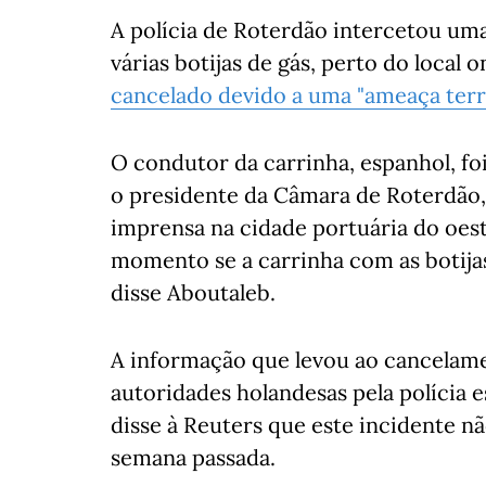
A polícia de Roterdão intercetou um
várias botijas de gás, perto do local
cancelado devido a uma "ameaça terr
O condutor da carrinha, espanhol, foi
o presidente da Câmara de Roterdão
imprensa na cidade portuária do oes
momento se a carrinha com as botijas
disse Aboutaleb.
A informação que levou ao cancelame
autoridades holandesas pela polícia e
disse à Reuters que este incidente nã
semana passada.