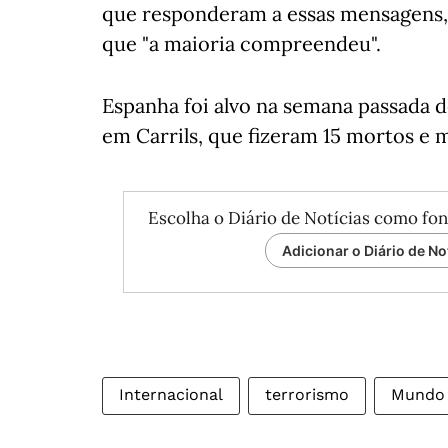
que responderam a essas mensagens, 
que "a maioria compreendeu".
Espanha foi alvo na semana passada d
em Carrils, que fizeram 15 mortos e 
Escolha o Diário de Notícias como fon
Adicionar o Diário de No
Internacional
terrorismo
Mundo