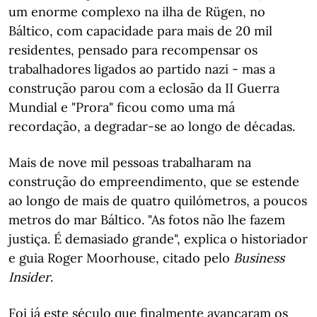
um enorme complexo na ilha de Rügen, no
Báltico, com capacidade para mais de 20 mil
residentes, pensado para recompensar os
trabalhadores ligados ao partido nazi - mas a
construção parou com a eclosão da II Guerra
Mundial e "Prora" ficou como uma má
recordação, a degradar-se ao longo de décadas.
Mais de nove mil pessoas trabalharam na
construção do empreendimento, que se estende
ao longo de mais de quatro quilómetros, a poucos
metros do mar Báltico. "As fotos não lhe fazem
justiça. É demasiado grande", explica o historiador
e guia Roger Moorhouse, citado pelo
Business
Insider
.
Foi já este século que finalmente avançaram os