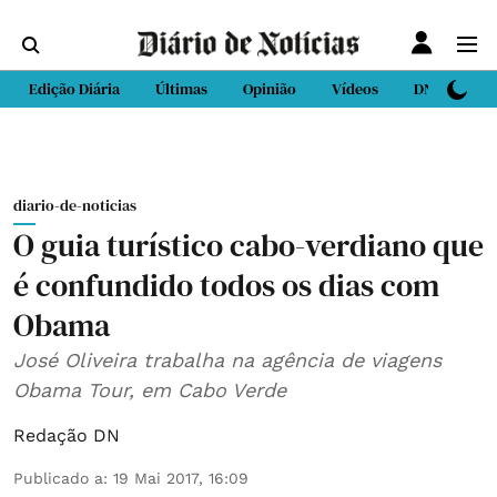
Edição Diária
Últimas
Opinião
Vídeos
DN Sport
diario-de-noticias
O guia turístico cabo-verdiano que
é confundido todos os dias com
Obama
José Oliveira trabalha na agência de viagens
Obama Tour, em Cabo Verde
Redação DN
Publicado a
:
19 Mai 2017, 16:09