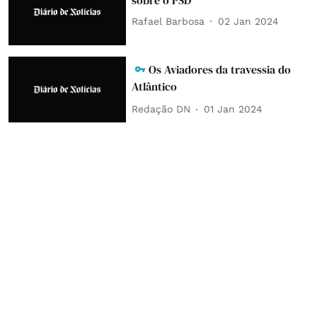
sobre o PSD
Rafael Barbosa
02 Jan 2024
Os Aviadores da travessia do
Atlântico
Redação DN
01 Jan 2024