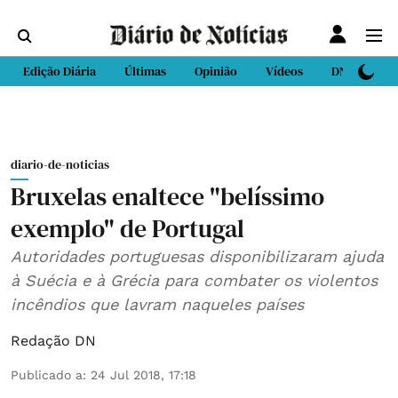
Edição Diária
Últimas
Opinião
Vídeos
DN Sport
diario-de-noticias
Bruxelas enaltece "belíssimo
exemplo" de Portugal
Autoridades portuguesas disponibilizaram ajuda
à Suécia e à Grécia para combater os violentos
incêndios que lavram naqueles países
Redação DN
Publicado a
:
24 Jul 2018, 17:18