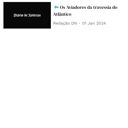
Os Aviadores da travessia do
Atlântico
Redação DN
01 Jan 2024