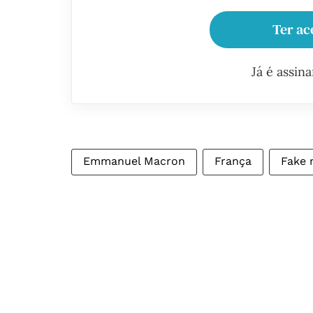
Ter ac
Já é assin
Emmanuel Macron
França
Fake 