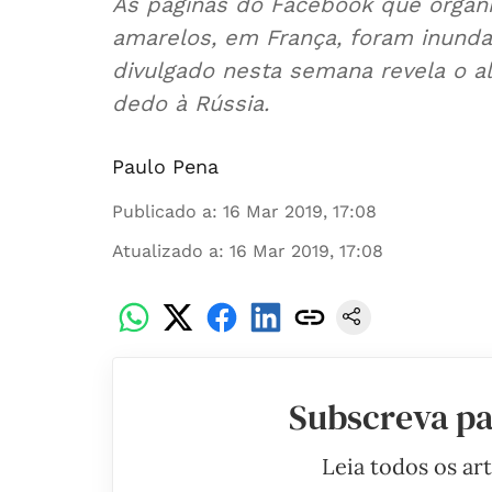
As páginas do Facebook que organ
amarelos, em França, foram inunda
divulgado nesta semana revela o a
dedo à Rússia.
Paulo Pena
Publicado a
:
16 Mar 2019, 17:08
Atualizado a
:
16 Mar 2019, 17:08
Subscreva pa
Leia todos os ar