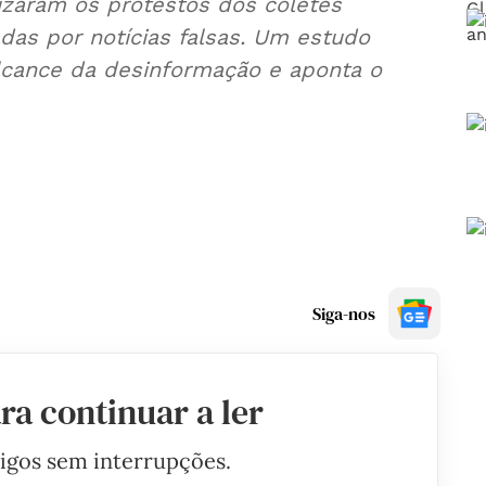
izaram os protestos dos coletes
das por notícias falsas. Um estudo
lcance da desinformação e aponta o
Siga-nos
ra continuar a ler
tigos sem interrupções.