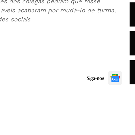
ães dos colegas pediam que fosse
sáveis acabaram por mudá-lo de turma,
des sociais
Siga-nos