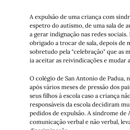
A expulsão de uma criança com sínd
espetro do autismo, de uma sala de a
a gerar indignação nas redes sociais.
obrigado a trocar de sala, depois de 
sobretudo pela "celebração" que as 
ia aceitar as reivindicações e mudar
O colégio de San Antonio de Padua, n
após vários meses de pressão dos pai
seus filhos à escola caso a criança nã
responsáveis da escola decidiram mu
pedidos de expulsão. A síndrome de As
comunicação verbal e não verbal, le