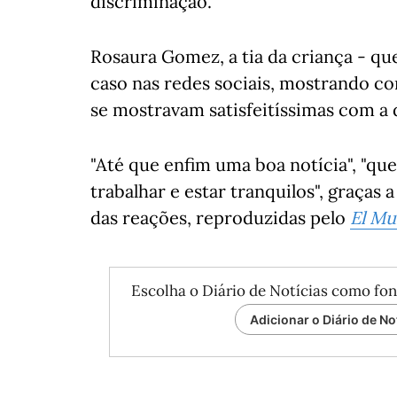
discriminação.
Rosaura Gomez, a tia da criança - qu
caso nas redes sociais, mostrando c
se mostravam satisfeitíssimas com a 
"Até que enfim uma boa notícia", "q
trabalhar e estar tranquilos", graças 
das reações, reproduzidas pelo
El M
Escolha o Diário de Notícias como fon
Adicionar o Diário de No