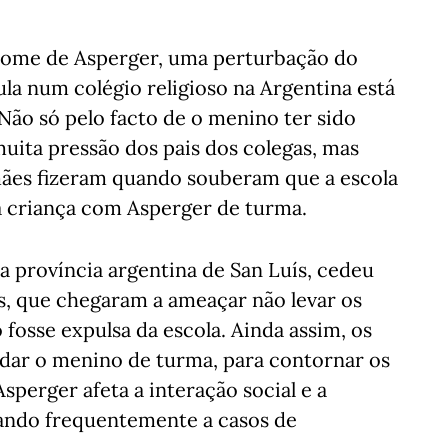
rome de Asperger, uma perturbação do
ula num colégio religioso na Argentina está
 Não só pelo facto de o menino ter sido
muita pressão dos pais dos colegas, mas
mães fizeram quando souberam que a escola
 a criança com Asperger de turma.
a província argentina de San Luís, cedeu
s, que chegaram a ameaçar não levar os
o fosse expulsa da escola. Ainda assim, os
dar o menino de turma, para contornar os
perger afeta a interação social e a
vando frequentemente a casos de