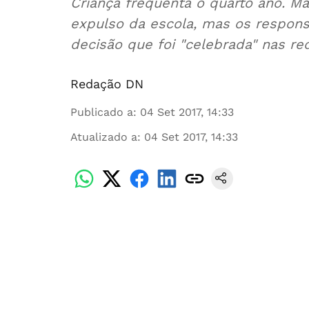
Criança frequenta o quarto ano. M
expulso da escola, mas os respon
decisão que foi "celebrada" nas re
Redação DN
Publicado a
:
04 Set 2017, 14:33
Atualizado a
:
04 Set 2017, 14:33