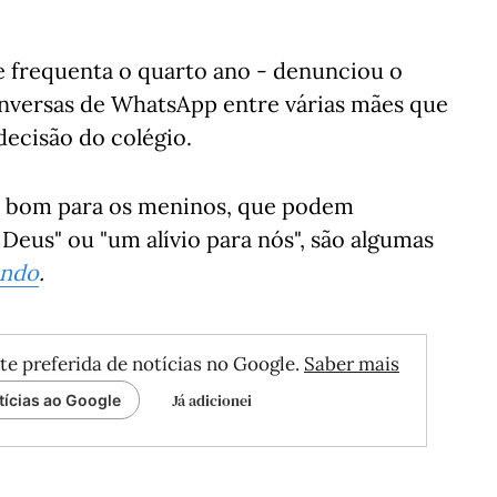
e frequenta o quarto ano - denunciou o
onversas de WhatsApp entre várias mães que
decisão do colégio.
ue bom para os meninos, que podem
a Deus" ou "um alívio para nós", são algumas
undo
.
te preferida de notícias no Google.
Saber mais
Já adicionei
tícias ao Google