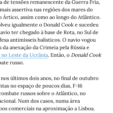
da de tensões remanescente da Guerra Fria,
mais assertiva nas regiões dos mares do
o Ártico, assim como ao longo do Atlântico.
olveu igualmente o Donald Cook e sucedeu
avio ter chegado à base de Rota, no Sul de
esa antimísseis balísticos. O navio vogou
 da anexação da Crimeia pela Rússia e
no Leste da Ucrânia
. Então, o
Donald Cook
ate russo.
nos últimos dois anos, no final de outubro
ntas no espaço de poucos dias, F-16
combate russos sobre o Atlântico, no
acional. Num dos casos, numa área
voos comerciais na aproximação a Lisboa.