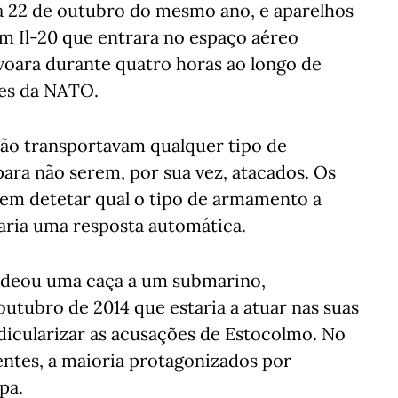
a 22 de outubro do mesmo ano, e aparelhos
m Il-20 que entrara no espaço aéreo
 voara durante quatro horas ao longo de
ses da NATO.
não transportavam qualquer tipo de
ara não serem, por sua vez, atacados. Os
tem detetar qual o tipo de armamento a
aria uma resposta automática.
cadeou uma caça a um submarino,
outubro de 2014 que estaria a atuar nas suas
idicularizar as acusações de Estocolmo. No
dentes, a maioria protagonizados por
pa.