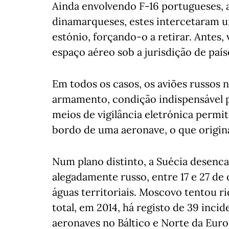
Ainda envolvendo F-16 portugueses, 
dinamarqueses, estes intercetaram u
estónio, forçando-o a retirar. Antes,
espaço aéreo sob a jurisdição de paí
Em todos os casos, os aviões russos 
armamento, condição indispensável p
meios de vigilância eletrónica permi
bordo de uma aeronave, o que origin
Num plano distinto, a Suécia desen
alegadamente russo, entre 17 e 27 de 
águas territoriais. Moscovo tentou r
total, em 2014, há registo de 39 inci
aeronaves no Báltico e Norte da Euro