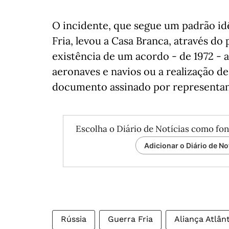
O incidente, que segue um padrão id
Fria, levou a Casa Branca, através do
existência de um acordo - de 1972 - a
aeronaves e navios ou a realização de
documento assinado por representant
Escolha o Diário de Notícias como fon
Adicionar o Diário de No
Rússia
Guerra Fria
Aliança Atlân