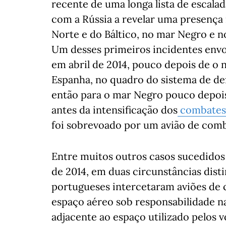
recente de uma longa lista de escala
com a Rússia a revelar uma presença 
Norte e do Báltico, no mar Negro e n
Um desses primeiros incidentes env
em abril de 2014, pouco depois de o n
Espanha, no quadro do sistema de def
então para o mar Negro pouco depois
antes da intensificação dos
combates 
foi sobrevoado por um avião de comb
Entre muitos outros casos sucedidos 
de 2014, em duas circunstâncias disti
portugueses intercetaram aviões de 
espaço aéreo sob responsabilidade n
adjacente ao espaço utilizado pelos 