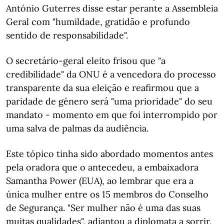
António Guterres disse estar perante a Assembleia
Geral com "humildade, gratidão e profundo
sentido de responsabilidade".
O secretário-geral eleito frisou que "a
credibilidade" da ONU é a vencedora do processo
transparente da sua eleição e reafirmou que a
paridade de género será "uma prioridade" do seu
mandato - momento em que foi interrompido por
uma salva de palmas da audiência.
Este tópico tinha sido abordado momentos antes
pela oradora que o antecedeu, a embaixadora
Samantha Power (EUA), ao lembrar que era a
única mulher entre os 15 membros do Conselho
de Segurança. "Ser mulher não é uma das suas
muitas qualidades", adiantou a diplomata a sorrir,