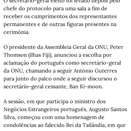
O secretário-geral eleito foi levado depois pelo
chefe do protocolo para uma sala a fim de
receber os cumprimentos dos representantes
permanentes e de outras figuras presentes na
cerimónia.
O presidente da Assembleia Geral da ONU, Peter
Thomson (ilhas Fiji), anunciou a escolha por
aclamação do português como secretário-geral
da ONU, chamando a seguir António Guterres
para junto do palco onde a seguir discursou o
secretário-geral cessante, Ban Ki-moon.
A sessão, em que participa o ministro dos
Negócios Estrangeiros português, Augusto Santos
Silva, começou com uma homenagem de
condolências ao falecido Rei da Tailândia, em que