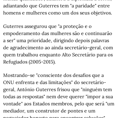
adiantando que Guterres tem "a paridade" entre
homens e mulheres como um dos seus objetivos.
Guterres assegurou que "a proteção e o
empoderamento das mulheres são e continuarão
a ser" uma prioridade, dirigindo depois palavras
de agradecimento ao ainda secretário-geral, com
quem trabalhou enquanto Alto Secretário para os
Refugiados (2005-2015).
Mostrando-se "consciente dos desafios que a
ONU enfrenta e das limitações" do secretário-
geral, António Guterres frisou que "ninguém tem
todas as respostas" nem deve querer "impor a sua
vontade" aos Estados membros, pelo que será "um
mediador, um construtor de pontes e um
negociador honesto para encontrar soluções".