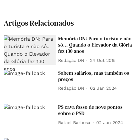
Artigos Relacionados
Memória DN: Para o turista e não
só... Quando o Elevador da Glória
fez 130 anos
Redação DN
24 Out 2015
Sobem salários, mas também os
preços
Redação DN
02 Jan 2024
PS cava fosso de nove pontos
sobre o PSD
Rafael Barbosa
02 Jan 2024