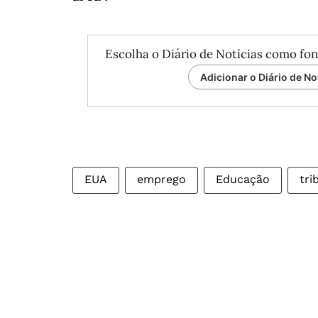
Escolha o Diário de Notícias como fon
Adicionar o Diário de No
EUA
emprego
Educação
tri