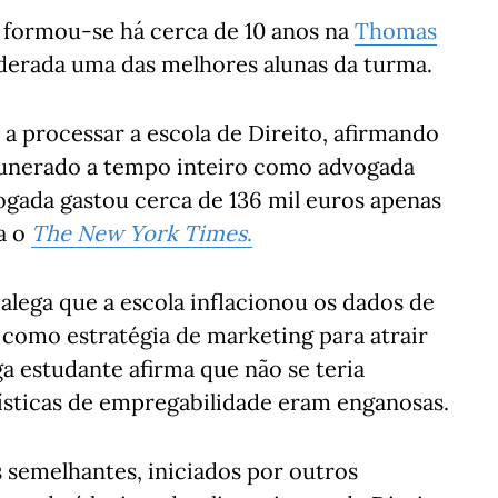
, formou-se há cerca de 10 anos na
Thomas
derada uma das melhores alunas da turma.
á a processar a escola de Direito, afirmando
unerado a tempo inteiro como advogada
gada gastou cerca de 136 mil euros apenas
a o
The New York Times
.
alega que a escola inflacionou os dados de
 como estratégia de marketing para atrair
iga estudante afirma que não se teria
tísticas de empregabilidade eram enganosas.
 semelhantes, iniciados por outros