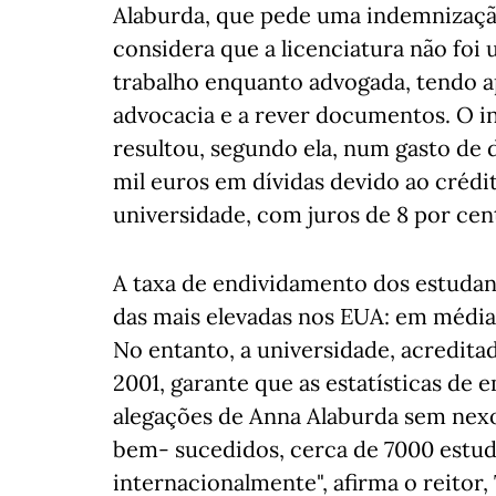
Alaburda, que pede uma indemnização 
considera que a licenciatura não foi
trabalho enquanto advogada, tendo a
advocacia e a rever documentos. O i
resultou, segundo ela, num gasto de 
mil euros em dívidas devido ao crédi
universidade, com juros de 8 por cen
A taxa de endividamento dos estudan
das mais elevadas nos EUA: em média,
No entanto, a universidade, acredita
2001, garante que as estatísticas de 
alegações de Anna Alaburda sem nexo.
bem- sucedidos, cerca de 7000 estuda
internacionalmente", afirma o reitor