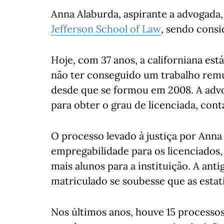
Anna Alaburda, aspirante a advogada
Jefferson School of Law
,
sendo consi
Hoje, com 37 anos, a californiana est
não ter conseguido um trabalho rem
desde que se formou em 2008. A advo
para obter o grau de licenciada, cont
O processo levado à justiça por Anna 
empregabilidade para os licenciados,
mais alunos para a instituição. A ant
matriculado se soubesse que as esta
Nos últimos anos, houve 15 processos