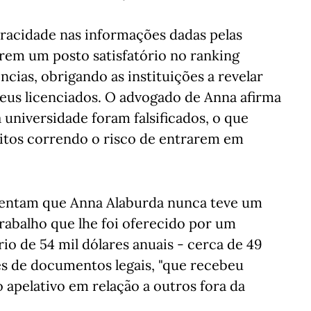
veracidade nas informações dadas pelas
rem um posto satisfatório no ranking
ncias, obrigando as instituições a revelar
seus licenciados. O advogado de Anna afirma
 universidade foram falsificados, o que
uitos correndo o risco de entrarem em
umentam que Anna Alaburda nunca teve um
trabalho que lhe foi oferecido por um
io de 54 mil dólares anuais - cerca de 49
és de documentos legais, "que recebeu
 apelativo em relação a outros fora da