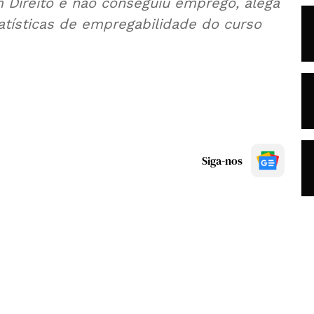
m Direito e não conseguiu emprego, alega
tatísticas de empregabilidade do curso
Siga-nos