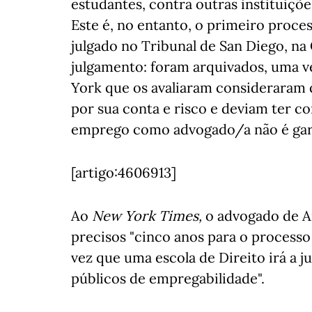
estudantes, contra outras instituiçõe
Este é, no entanto, o primeiro proces
julgado no Tribunal de San Diego, na
julgamento: foram arquivados, uma vez
York que os avaliaram consideraram 
por sua conta e risco e deviam ter c
emprego como advogado/a não é gar
[artigo:4606913]
Ao
New York Times,
o advogado de An
precisos "cinco anos para o processo 
vez que uma escola de Direito irá a 
públicos de empregabilidade".