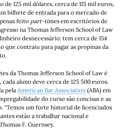
de 125 mil dólares, cerca de 115 mil euros,
 um bilhete de entrada para o mercado de
penas feito
part-times
em escritórios de
ngresso na Thomas Jefferson School of Law
dinheiro desnecessário: tem cerca de 154
to que contraiu para pagar as propinas da
to.
tes da Thomas Jefferson School of Law é
 cada aluno deve cerca de 125 500 euros.
da pela
American Bar Association
(ABA) em
empregabilidade do curso são concisas e as
 "Temos um forte historial de licenciados
ntes estão a trabalhar nacional e
, Thomas F. Guernsey.