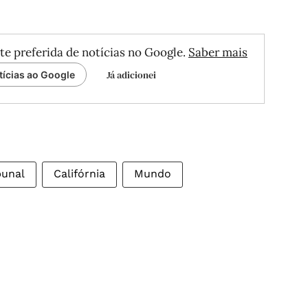
te preferida de notícias no Google.
Saber mais
Já adicionei
tícias ao Google
bunal
Califórnia
Mundo