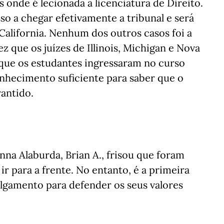
s onde é lecionada a licenciatura de Direito.
so a chegar efetivamente a tribunal e será
 California. Nenhum dos outros casos foi a
 que os juízes de Illinois, Michigan e Nova
que os estudantes ingressaram no curso
onhecimento suficiente para saber que o
antido.
na Alaburda, Brian A., frisou que foram
ir para a frente. No entanto, é a primeira
julgamento para defender os seus valores