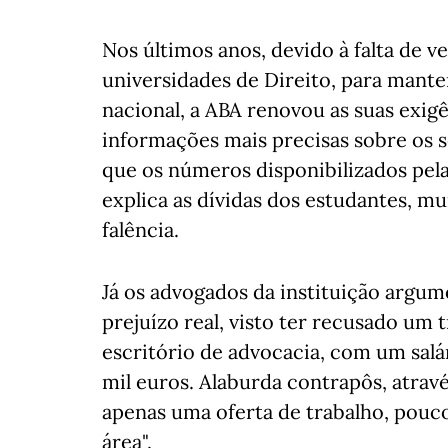
Nos últimos anos, devido à falta de 
universidades de Direito, para mante
nacional, a ABA renovou as suas exigê
informações mais precisas sobre os 
que os números disponibilizados pela
explica as dívidas dos estudantes, m
falência.
Já os advogados da instituição arg
prejuízo real, visto ter recusado um 
escritório de advocacia, com um salár
mil euros. Alaburda contrapôs, atrav
apenas uma oferta de trabalho, pouco
área".