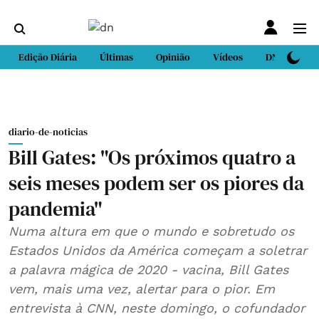
Edição Diária
Últimas
Opinião
Vídeos
DN Sport
diario-de-noticias
Bill Gates: "Os próximos quatro a
seis meses podem ser os piores da
pandemia"
Numa altura em que o mundo e sobretudo os
Estados Unidos da América começam a soletrar
a palavra mágica de 2020 - vacina, Bill Gates
vem, mais uma vez, alertar para o pior. Em
entrevista à CNN, neste domingo, o ​​​​cofundador