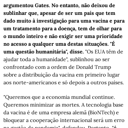
argumentou Gates. No entanto, não deixou de
sublinhar que, apesar de ser um país que tem
dado muito à investigação para uma vacina e para
um tratamento para a doença, tem de olhar para
o mundo inteiro e não exigir ser uma prioridade
no acesso a qualquer uma destas situações. "É
uma questão humanitária",
disse.
"Os EUA têm de
ajudar toda a humanidade", sublinhou ao ser
confrontado com a ordem de Donald Trump
sobre a distribuição da vacina em primeiro lugar
aos norte-americanos e só depois a outros países.
"Queremos que a economia mundial continue.
Queremos minimizar as mortes. A tecnologia base
da vacina é de uma empresa alemã (BioNTech) e
bloquear a cooperação internacional será um erro
na gestão da pandemia", defendeu. Portanto, "
é