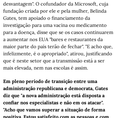
desvantagem". O cofundador da Microsoft, cuja
fundação criada por ele e pela mulher, Belinda
Gates, tem apoiado o financiamento da
investigação para uma vacina ou medicamento
para a doença, disse que se os casos continuarem
a aumentar nos EUA "bares e restaurantes da
maior parte do país terão de fechar". "E acho que,
infelizmente, é o apropriado", atirou, justificando
que é neste setor que a transmissão está a ser
mais elevada, nem nas escolas é assim.
Em pleno período de transição entre uma
administração republicana e democrata, Gates
diz que "a nova administração está disposta a
confiar nos especialistas e não em os atacar".
"Acho que vamos superar a situação de forma
positiva. Estou satisfeito com as pessoas e com