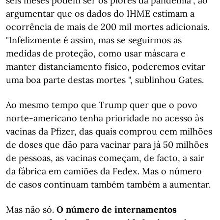
seis meses podem ser os piores da pandemia", ao
argumentar que os dados do IHME estimam a
ocorrência de mais de 200 mil mortes adicionais.
"Infelizmente é assim, mas se seguirmos as
medidas de proteção, como usar máscara e
manter distanciamento físico, poderemos evitar
uma boa parte destas mortes ", sublinhou Gates.
Ao mesmo tempo que Trump quer que o povo
norte-americano tenha prioridade no acesso às
vacinas da Pfizer, das quais comprou cem milhões
de doses que dão para vacinar para já 50 milhões
de pessoas, as vacinas começam, de facto, a sair
da fábrica em camiões da Fedex. Mas o número
de casos continuam também também a aumentar.
Mas não só.
O número de internamentos