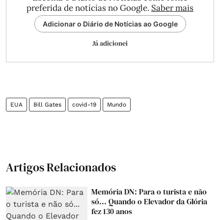
preferida de notícias no Google.
Saber mais
Adicionar o Diário de Notícias ao Google
Já adicionei
EUA
Bill Gates
covid-19
Mundo
Artigos Relacionados
Memória DN: Para o turista e não
só... Quando o Elevador da Glória
fez 130 anos