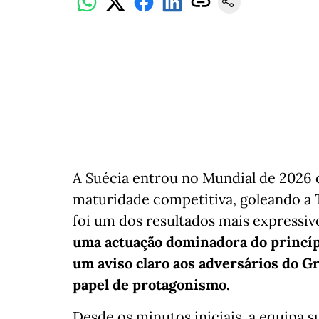
A Suécia entrou no Mundial de 2026 c
maturidade competitiva, goleando a 
foi um dos resultados mais expressi
uma actuação dominadora do princípi
um aviso claro aos adversários do G
papel de protagonismo.
Desde os minutos iniciais, a equipa 