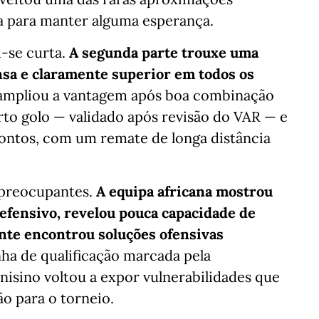
ca para manter alguma esperança.
u-se curta.
A segunda parte trouxe uma
nsa e claramente superior em todos os
ampliou a vantagem após boa combinação
rto golo — validado após revisão do VAR — e
contos, com um remate de longa distância
s preocupantes.
A equipa africana mostrou
defensivo, revelou pouca capacidade de
ente encontrou soluções ofensivas
a de qualificação marcada pela
unisino voltou a expor vulnerabilidades que
ão para o torneio.