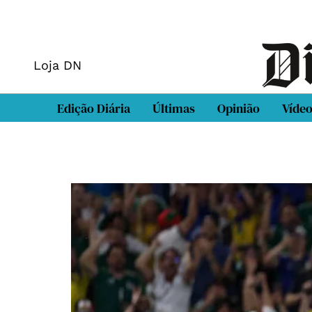
Loja DN
Edição Diária
Últimas
Opinião
Víde