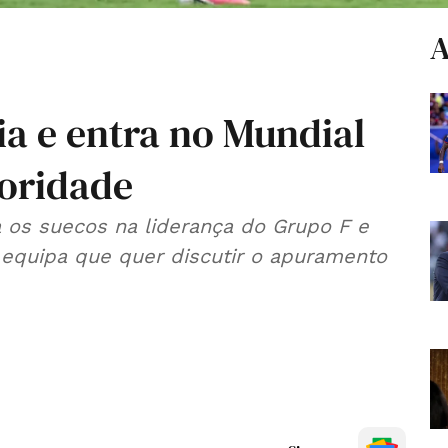
A
ia e entra no Mundial
oridade
a os suecos na liderança do Grupo F e
equipa que quer discutir o apuramento