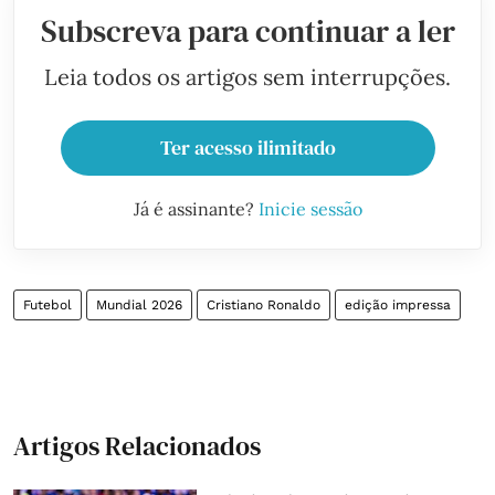
Subscreva para continuar a ler
Leia todos os artigos sem interrupções.
Ter acesso ilimitado
Já é assinante?
Inicie sessão
Futebol
Mundial 2026
Cristiano Ronaldo
edição impressa
Artigos Relacionados