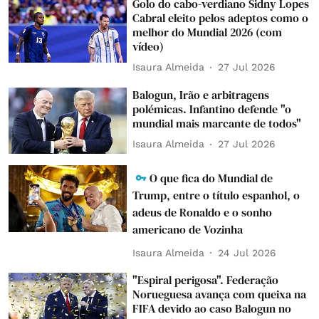
Golo do cabo-verdiano Sidny Lopes
Cabral eleito pelos adeptos como o
melhor do Mundial 2026 (com
vídeo)
Isaura Almeida
27 Jul 2026
Balogun, Irão e arbitragens
polémicas. Infantino defende "o
mundial mais marcante de todos"
Isaura Almeida
27 Jul 2026
O que fica do Mundial de
Trump, entre o título espanhol, o
adeus de Ronaldo e o sonho
americano de Vozinha
Isaura Almeida
24 Jul 2026
"Espiral perigosa". Federação
Norueguesa avança com queixa na
FIFA devido ao caso Balogun no