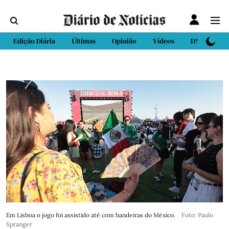
Edição Diária
Últimas
Opinião
Vídeos
DN Sport
Em Lisboa o jogo foi assistido até com bandeiras do México.
Foto: Paulo
Spranger