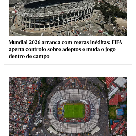
Mundial 2026 arranca com regras inéditas: FIFA
aperta controlo sobre adeptos e muda o jogo
dentro de campo