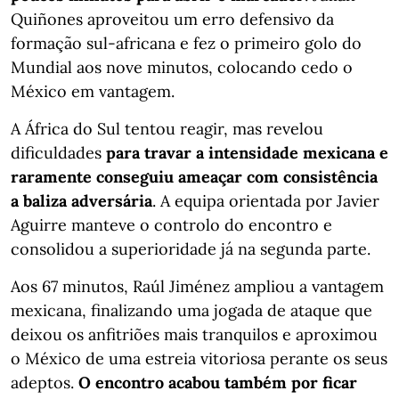
Quiñones aproveitou um erro defensivo da
formação sul-africana e fez o primeiro golo do
Mundial aos nove minutos, colocando cedo o
México em vantagem.
A África do Sul tentou reagir, mas revelou
dificuldades
para travar a intensidade mexicana e
raramente conseguiu ameaçar com consistência
a baliza adversária
. A equipa orientada por Javier
Aguirre manteve o controlo do encontro e
consolidou a superioridade já na segunda parte.
Aos 67 minutos, Raúl Jiménez ampliou a vantagem
mexicana, finalizando uma jogada de ataque que
deixou os anfitriões mais tranquilos e aproximou
o México de uma estreia vitoriosa perante os seus
adeptos.
O encontro acabou também por ficar