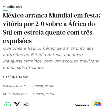
Mundial 2026
México arranca Mundial em festa:
vitória por 2-0 sobre a África do
Sul em estreia quente com três
expulsões
Quiñones e Raúl Jiménez deram triunfo aos
anfitriões no Estádio Azteca; encontro
inaugural terminou com um expulso mexicano
e dois sul-africanos
Cecília Carmo
Publicado a
:
11 Jun 2026, 21:24
Atualizado a
:
11 Jun 2026, 21:24
Siga-nos