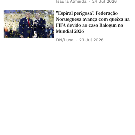
Isaura Almeida
24 Jul 2026
"Espiral perigosa". Federação
Norueguesa avança com queixa na
FIFA devido ao caso Balogun no
Mundial 2026
DN/Lusa
23 Jul 2026