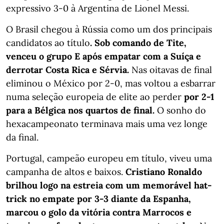
expressivo 3-0 à Argentina de Lionel Messi.
O Brasil chegou à Rússia como um dos principais
candidatos ao título
. Sob comando de Tite,
venceu o grupo E após empatar com a Suíça e
derrotar Costa Rica e Sérvia.
Nas oitavas de final
eliminou o México por 2-0, mas voltou a esbarrar
numa seleção europeia de elite ao perder
por 2-1
para a Bélgica nos quartos de final.
O sonho do
hexacampeonato terminava mais uma vez longe
da final.
Portugal, campeão europeu em título, viveu uma
campanha de altos e baixos.
Cristiano Ronaldo
brilhou logo na estreia com um memorável hat-
trick no empate por 3-3 diante da Espanha,
marcou o golo da vitória contra Marrocos e