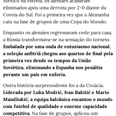
México na estreia, os alemães acabaram
eliminados após uma derrota por 2-0 diante da
Coreia do Sul. Foi a primeira vez que a Alemanha
caiu na fase de grupos de uma Copa do Mundo.
Enquanto os alemães regressavam cedo para casa,
a Rússia transformava-se na sensação do torneio.
Embalada por uma onda de entusiasmo nacional,
a seleção anfitriã chegou aos quartos de final pela
primeira vez desde os tempos da União
Soviética, eliminando a Espanha nos penáltis
perante um país em euforia.
Outra história surpreendente foi a da Croácia.
Liderada por Luka Modrić, Ivan Rakitić e Mario
Mandžukić, a equipa balcânica encantou o mundo
com futebol de qualidade e enorme capacidade
competitiva
. Na fase de grupos, aplicou um