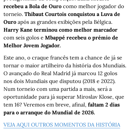
recebeu a Bola de Ouro
como melhor jogador do
torneio.
Thibaut Courtois conquistou a Luva de
Ouro
após as grandes exibições pela Bélgica.
Harry Kane terminou como melhor marcador
com seis golos e
Mbappé recebeu o prémio de
Melhor Jovem Jogador.
Este ano, o craque francês tem a chance de já se
tornar o maior artilheiro da história dos Mundiais.
O avançado do Real Madrid já marcou 12 golos
nos dois Mundiais que disputou (2018 e 2022).
Num torneio com uma partida a mais, será a
oportunidade para já superar Miroslav Klose, que
tem 16? Veremos em breve, afinal,
faltam 2 dias
para o arranque do Mundial de 2026.
VEJA AQUI OUTROS MOMENTOS DA HISTÓRIA