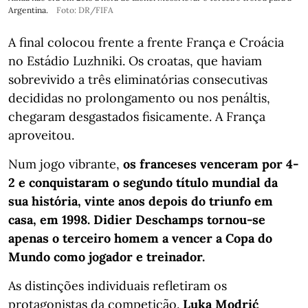
Argentina.
Foto: DR/FIFA
A final colocou frente a frente França e Croácia
no Estádio Luzhniki. Os croatas, que haviam
sobrevivido a três eliminatórias consecutivas
decididas no prolongamento ou nos penáltis,
chegaram desgastados fisicamente. A França
aproveitou.
Num jogo vibrante,
os franceses venceram por 4-
2 e conquistaram o segundo título mundial da
sua história, vinte anos depois do triunfo em
casa, em 1998. Didier Deschamps tornou-se
apenas o terceiro homem a vencer a Copa do
Mundo como jogador e treinador.
As distinções individuais refletiram os
protagonistas da competição.
Luka Modrić