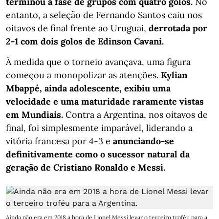
terminou a fase de grupos com quatro golos.
No
entanto, a seleção de Fernando Santos caiu nos
oitavos de final frente ao Uruguai,
derrotada por
2-1 com dois golos de Edinson Cavani.
À medida que o torneio avançava, uma figura
começou a monopolizar as atenções.
Kylian
Mbappé, ainda adolescente, exibiu uma
velocidade e uma maturidade raramente vistas
em Mundiais.
Contra a Argentina, nos oitavos de
final, foi simplesmente imparável, liderando a
vitória francesa por 4-3 e
anunciando-se
definitivamente como o sucessor natural da
geração de Cristiano Ronaldo e Messi.
Ainda não era em 2018 a hora de Lionel Messi levar o terceiro troféu para a