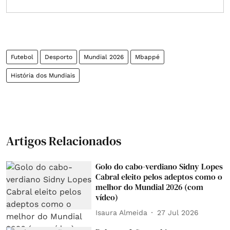
Futebol
Desporto
Mundial 2026
Mbappé
História dos Mundiais
Artigos Relacionados
Golo do cabo-verdiano Sidny Lopes
Cabral eleito pelos adeptos como o
melhor do Mundial 2026 (com
vídeo)
Isaura Almeida
27 Jul 2026