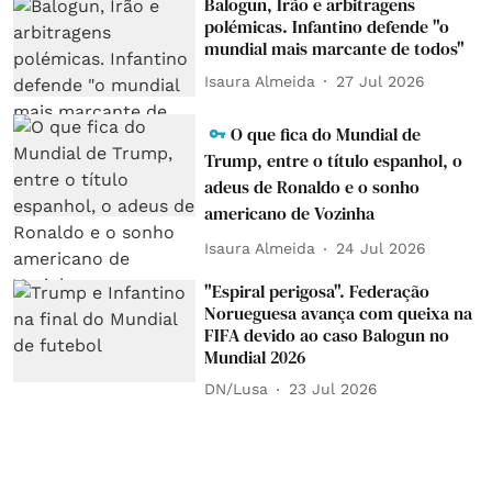
Balogun, Irão e arbitragens
polémicas. Infantino defende "o
mundial mais marcante de todos"
Isaura Almeida
27 Jul 2026
O que fica do Mundial de
Trump, entre o título espanhol, o
adeus de Ronaldo e o sonho
americano de Vozinha
Isaura Almeida
24 Jul 2026
"Espiral perigosa". Federação
Norueguesa avança com queixa na
FIFA devido ao caso Balogun no
Mundial 2026
DN/Lusa
23 Jul 2026