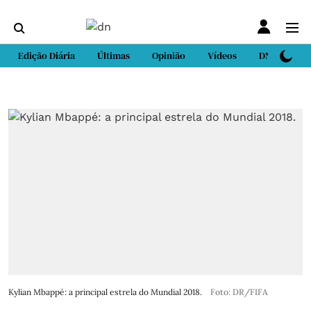
Edição Diária
Últimas
Opinião
Vídeos
DN Sport
Kylian Mbappé: a principal estrela do Mundial 2018.
Foto: DR/FIFA