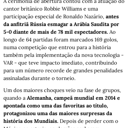
A cerimónia de abertura contou com a atuação do
cantor britânico Robbie Williams e uma
participação especial de Ronaldo Nazário,
antes
da anfitriã Rússia esmagar a Arábia Saudita por
5-0 diante de mais de 78 mil espectadores.
Ao
longo de 64 partidas foram marcados 169 golos,
numa competição que entrou para a história
também pela implementação da nova tecnologia -
VAR - que teve impacto imediato, contribuindo
para um número recorde de grandes penalidades
assinaladas durante o torneio.
Um dos maiores choques veio na fase de grupos,
quando a
Alemanha, campeã mundial em 2014 e
apontada como uma das favoritas ao título,
protagonizou uma das maiores surpresas da
história dos Mundiais.
Depois de perder com o