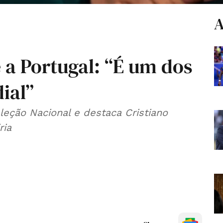
A
e a Portugal: “É um dos
ial”
eleção Nacional e destaca Cristiano
ria