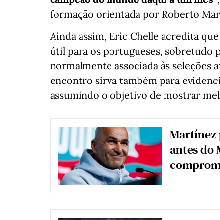
formação orientada por Roberto Mar
Ainda assim, Eric Chelle acredita qu
útil para os portugueses, sobretudo p
normalmente associada às seleções af
encontro sirva também para evidencia
assumindo o objetivo de mostrar mel
Martínez 
antes do 
compromi