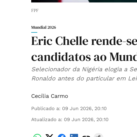
FPF
Mundial 2026
Eric Chelle rende-s
candidatos ao Mund
Selecionador da Nigéria elogia a S
Ronaldo antes do particular em Lei
Cecília Carmo
Publicado a
:
09 Jun 2026, 20:10
Atualizado a
:
09 Jun 2026, 20:10