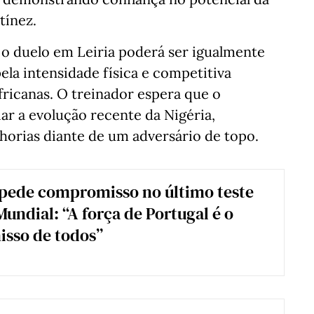
tínez.
e o duelo em Leiria poderá ser igualmente
ela intensidade física e competitiva
ricanas. O treinador espera que o
r a evolução recente da Nigéria,
horias diante de um adversário de topo.
pede compromisso no último teste
Mundial: “A força de Portugal é o
sso de todos”