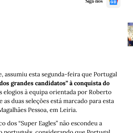
Siga-nos
le, assumiu esta segunda-feira que Portugal
dos grandes candidatos” à conquista do
s elogios à equipa orientada por Roberto
e as duas seleções está marcado para esta
 Magalhães Pessoa, em Leiria.
co dos “Super Eagles” não escondeu a
o português, considerando que Portugal