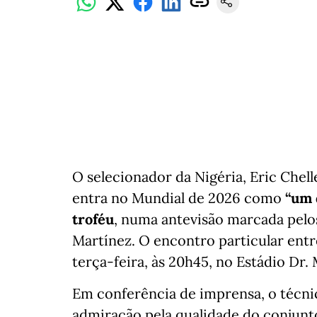
O selecionador da Nigéria, Eric Chel
entra no Mundial de 2026 como
“um 
troféu
, numa antevisão marcada pelo
Martínez. O encontro particular entr
terça-feira, às 20h45, no Estádio Dr.
Em conferência de imprensa, o técni
admiração pela qualidade do conjunt