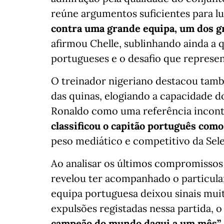
reúne argumentos suficientes para lu
contra uma grande equipa, um dos g
afirmou Chelle, sublinhando ainda a 
portugueses e o desafio que represe
O treinador nigeriano destacou tamb
das quinas, elogiando a capacidade 
Ronaldo como uma referência incont
classificou o capitão português com
peso mediático e competitivo da Sel
Ao analisar os últimos compromissos 
revelou ter acompanhado o particular
equipa portuguesa deixou sinais muit
expulsões registadas nessa partida, o
campeão do mundo daqui a um mês”