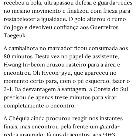
recebeu a bola, ultrapassou defesa e guarda-redes
no mesmo movimento e finalizou com frieza para
restabelecer a igualdade. O golo alterou o rumo
do jogo e devolveu confiança aos Guerreiros
Taegeuk.
A cambalhota no marcador ficou consumada aos
80 minutos. Desta vez no papel de assistente,
Hwang In-beom cruzou rasteiro para a área e
encontrou Oh Hyeon-gyu, que apareceu no
momento certo para, com o pé esquerdo, fazer o
2-1. Da desvantagem à vantagem, a Coreia do Sul
precisou de apenas treze minutos para virar
completamente o encontro.
A Chéquia ainda procurou reagir nos instantes
finais, mas encontrou pela frente um guarda-
redes inspirado. Já nos descontos, aos 90+3