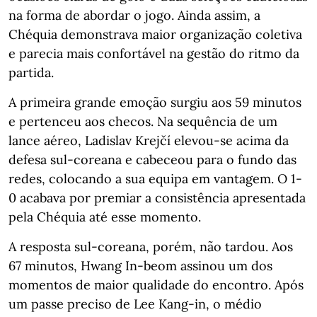
na forma de abordar o jogo. Ainda assim, a
Chéquia demonstrava maior organização coletiva
e parecia mais confortável na gestão do ritmo da
partida.
A primeira grande emoção surgiu aos 59 minutos
e pertenceu aos checos. Na sequência de um
lance aéreo, Ladislav Krejčí elevou-se acima da
defesa sul-coreana e cabeceou para o fundo das
redes, colocando a sua equipa em vantagem. O 1-
0 acabava por premiar a consistência apresentada
pela Chéquia até esse momento.
A resposta sul-coreana, porém, não tardou. Aos
67 minutos, Hwang In-beom assinou um dos
momentos de maior qualidade do encontro. Após
um passe preciso de Lee Kang-in, o médio