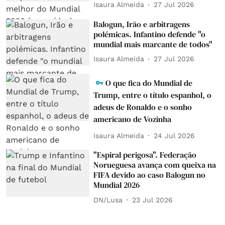
Isaura Almeida
27 Jul 2026
Balogun, Irão e arbitragens
polémicas. Infantino defende "o
mundial mais marcante de todos"
Isaura Almeida
27 Jul 2026
O que fica do Mundial de
Trump, entre o título espanhol, o
adeus de Ronaldo e o sonho
americano de Vozinha
Isaura Almeida
24 Jul 2026
"Espiral perigosa". Federação
Norueguesa avança com queixa na
FIFA devido ao caso Balogun no
Mundial 2026
DN/Lusa
23 Jul 2026