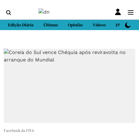
Edição Diária
Últimas
Opinião
Vídeos
DN Sport
Facebook da FIFA