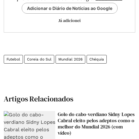
Adicionar o Diário de Notícias ao Google
Já adicionei
Futebol
Coreia do Sul
Mundial 2026
Chéquia
Artigos Relacionados
Golo do cabo-verdiano Sidny Lopes
Cabral eleito pelos adeptos como o
melhor do Mundial 2026 (com
vídeo)