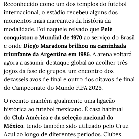
Reconhecido como um dos templos do futebol
internacional, o estádio recebeu alguns dos
momentos mais marcantes da história da
modalidade. Foi naquele relvado que
Pelé
conquistou o Mundial de 1970
ao serviço do Brasil
e onde
Diego Maradona brilhou na caminhada
triunfante da Argentina em 1986
. A arena voltará
agora a assumir destaque global ao acolher três
jogos da fase de grupos, um encontro dos
dezasseis avos de final e outro dos oitavos de final
do Campeonato do Mundo FIFA 2026.
O recinto mantém igualmente uma ligação
histórica ao futebol mexicano. É casa habitual
do
Club América e da seleção nacional do
México
, tendo também sido utilizado pelo Cruz
Azul ao longo de diferentes períodos. Clubes