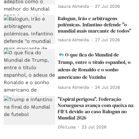
Isaura Almeida
27 Jul 2026
Balogun, Irão e arbitragens
polémicas. Infantino defende "o
mundial mais marcante de todos"
Isaura Almeida
27 Jul 2026
O que fica do Mundial de
Trump, entre o título espanhol, o
adeus de Ronaldo e o sonho
americano de Vozinha
Isaura Almeida
24 Jul 2026
"Espiral perigosa". Federação
Norueguesa avança com queixa na
FIFA devido ao caso Balogun no
Mundial 2026
DN/Lusa
23 Jul 2026