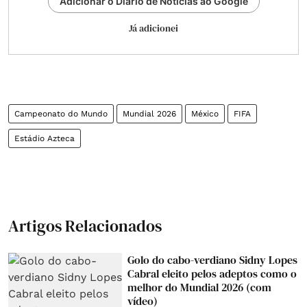
Adicionar o Diário de Notícias ao Google
Já adicionei
Campeonato do Mundo
Mundial 2026
México
FIFA
Estádio Azteca
Artigos Relacionados
Golo do cabo-verdiano Sidny Lopes
Cabral eleito pelos adeptos como o
melhor do Mundial 2026 (com
vídeo)