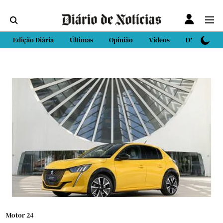
Edição Diária
Últimas
Opinião
Vídeos
DN Sport
Motor 24