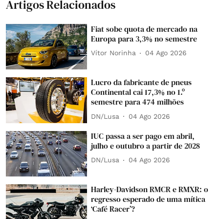
Artigos Relacionados
Fiat sobe quota de mercado na
Europa para 3,3% no semestre
Vítor Norinha
04 Ago 2026
Lucro da fabricante de pneus
Continental cai 17,3% no 1.º
semestre para 474 milhões
DN/Lusa
04 Ago 2026
IUC passa a ser pago em abril,
julho e outubro a partir de 2028
DN/Lusa
04 Ago 2026
Harley-Davidson RMCR e RMXR: o
regresso esperado de uma mítica
‘Café Racer’?