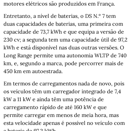
motores elétricos são produzidos em França.
Entretanto, a nível de baterias, o DS N.º 7 tem
duas capacidades de baterias, uma primeira com
capacidade de 73,7 kWh e que equipa a versão de
230 cv; a segunda tem uma capacidade útil de 97,2
kWh e está disponível nas duas outras versões. O
Long Range permite uma autonomia WLTP de 740
km, e, segundo a marca, pode percorrer mais de
450 km em autoestrada.
Em termos de carregamentos nada de novo, pois
os veículos têm um carregador integrado de 7,4
kW a 11 kW e ainda têm uma potência de
carregamento rápido de até 160 kW e que
permite carregar em menos de meia hora, mas
esta velocidade apenas é possível no veículo com
a bateria de 97,2 kWh.