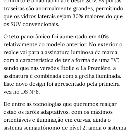
conforto e a habitabilidade deste SUV. As portas
traseiras são anormalmente grandes, permitindo
que os vidros laterais sejam 30% maiores do que
os SUV convencionais.
O teto panorâmico foi aumentado em 40%
relativamente ao modelo anterior. No exterior o
realce vai para a assinatura luminosa da marca,
com a característica de ter a forma de uma “V”,
sendo que nas versões Étoile e La Première, a
assinatura é combinada com a grelha iluminada.
Este novo design foi apresentado pela primeira
vez no DS Nº8.
De entre as tecnologias que queremos realçar
estão os faróis adaptativos, com os máximos
orientáveis e iluminação em curvas, ainda o
sistema semiautónomo de nível 2; ainda o sistema