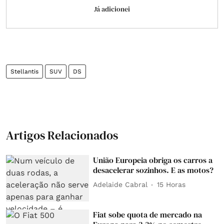
Já adicionei
Stellantis
SUV
DS
Artigos Relacionados
União Europeia obriga os carros a
desacelerar sozinhos. E as motos?
Adelaide Cabral
15 Horas
Fiat sobe quota de mercado na