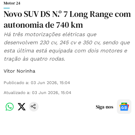
Motor 24
Novo SUV DS N.º 7 Long Range com
autonomia de 740 km
Há três motorizações elétricas que
desenvolvem 230 cv, 245 cv e 350 cv, sendo que
esta última está equipada com dois motores e
tração às quatro rodas.
Vítor Norinha
Publicado a
:
03 Jun 2026, 15:04
Atualizado a
:
03 Jun 2026, 15:04
Siga-nos