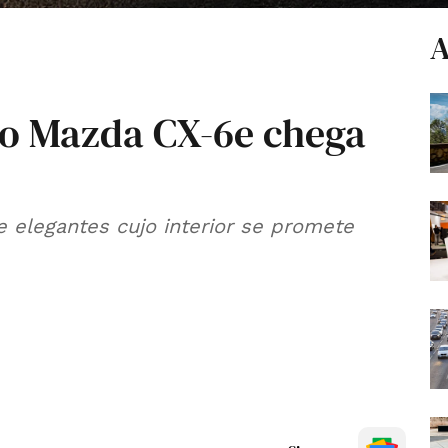
A
vo Mazda CX-6e chega
e elegantes cujo interior se promete