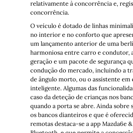
relativamente à concorrência e, regi
concorrência.
O veículo é dotado de linhas minimal
no interior e no conforto que apres
um lançamento anterior de uma berlina
harmoniosa entre carro e condutor, 
geração e um pacote de segurança que
condução do mercado, incluindo a tr
de ângulo morto, ou o assistente em 
inteligente. Algumas das funcionali
caso da deteção de crianças nos banc
quando a porta se abre. Ainda sobre s
os bancos dianteiros e que é oferecid
remotas destaca-se a app Mazda6e & 
Bluetooth, e que permite a concessão 