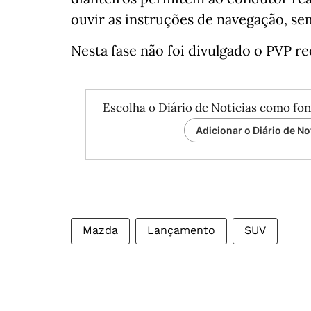
ouvir as instruções de navegação, se
Nesta fase não foi divulgado o PVP 
Escolha o Diário de Notícias como fon
Adicionar o Diário de No
Mazda
Lançamento
SUV