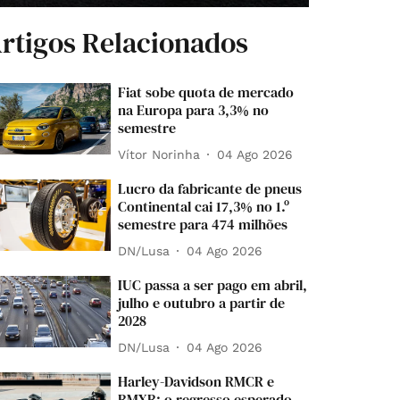
rtigos Relacionados
Fiat sobe quota de mercado
na Europa para 3,3% no
semestre
Vítor Norinha
04 Ago 2026
Lucro da fabricante de pneus
Continental cai 17,3% no 1.º
semestre para 474 milhões
DN/Lusa
04 Ago 2026
IUC passa a ser pago em abril,
julho e outubro a partir de
2028
DN/Lusa
04 Ago 2026
Harley-Davidson RMCR e
RMXR: o regresso esperado