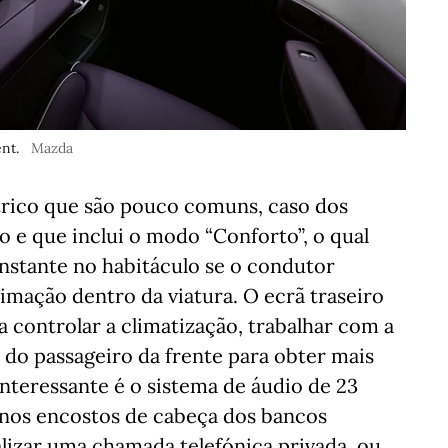
nt.
Mazda
trico que são pouco comuns, caso dos
 e que inclui o modo “Conforto”, o qual
stante no habitáculo se o condutor
stimação dentro da viatura. O ecrã traseiro
a controlar a climatização, trabalhar com a
o do passageiro da frente para obter mais
interessante é o sistema de áudio de 23
es nos encostos de cabeça dos bancos
lizar uma chamada telefónica privada, ou