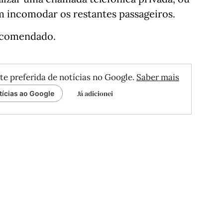
m incomodar os restantes passageiros.
recomendado.
te preferida de notícias no Google.
Saber mais
Já adicionei
tícias ao Google