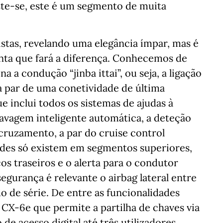
ste-se, este é um segmento de muita
istas, revelando uma elegância ímpar, mas é
enta que fará a diferença. Conhecemos de
 a condução “jinba ittai”, ou seja, a ligação
a par de uma conetividade de última
 inclui todos os sistemas de ajudas à
avagem inteligente automática, a deteção
cruzamento, a par do cruise control
dades só existem em segmentos superiores,
os traseiros e o alerta para o condutor
egurança é relevante o airbag lateral entre
o de série. De entre as funcionalidades
CX-6e que permite a partilha de chaves via
de acesso digital até três utilizadores,