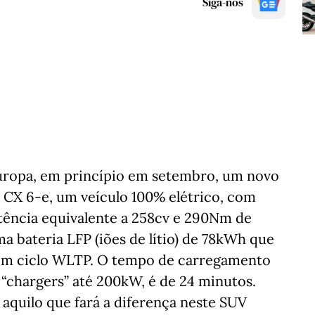
Siga-nos
Europa, em princípio em setembro, um novo
CX 6-e, um veículo 100% elétrico, com
tência equivalente a 258cv e 290Nm de
a bateria LFP (iões de lítio) de 78kWh que
em ciclo WLTP. O tempo de carregamento
“chargers” até 200kW, é de 24 minutos.
 aquilo que fará a diferença neste SUV