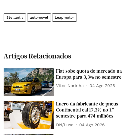
Stellantis
automóvel
Leapmotor
Artigos Relacionados
Fiat sobe quota de mercado na
Europa para 3,3% no semestre
Vítor Norinha
04 Ago 2026
Lucro da fabricante de pneus
Continental cai 17,3% no 1.º
semestre para 474 milhões
DN/Lusa
04 Ago 2026