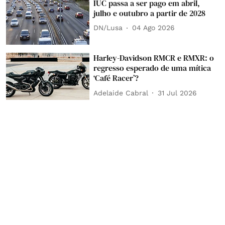
IUC passa a ser pago em abril,
julho e outubro a partir de 2028
DN/Lusa
04 Ago 2026
Harley-Davidson RMCR e RMXR: o
regresso esperado de uma mítica
‘Café Racer’?
Adelaide Cabral
31 Jul 2026