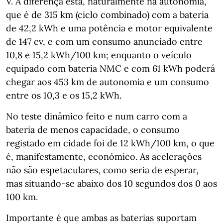
V. A diferença está, naturalmente na autonomia,
que é de 315 km (ciclo combinado) com a bateria
de 42,2 kWh e uma potência e motor equivalente
de 147 cv, e com um consumo anunciado entre
10,8 e 15,2 kWh/100 km; enquanto o veículo
equipado com bateria NMC e com 61 kWh poderá
chegar aos 453 km de autonomia e um consumo
entre os 10,3 e os 15,2 kWh.
No teste dinâmico feito e num carro com a
bateria de menos capacidade, o consumo
registado em cidade foi de 12 kWh/100 km, o que
é, manifestamente, económico. As acelerações
não são espetaculares, como seria de esperar,
mas situando-se abaixo dos 10 segundos dos 0 aos
100 km.
Importante é que ambas as baterias suportam