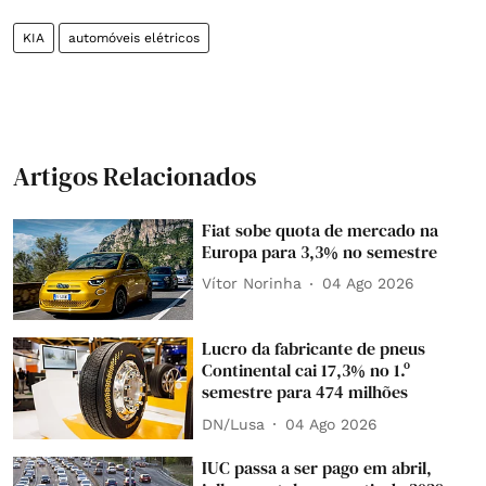
KIA
automóveis elétricos
Artigos Relacionados
Fiat sobe quota de mercado na
Europa para 3,3% no semestre
Vítor Norinha
04 Ago 2026
Lucro da fabricante de pneus
Continental cai 17,3% no 1.º
semestre para 474 milhões
DN/Lusa
04 Ago 2026
IUC passa a ser pago em abril,