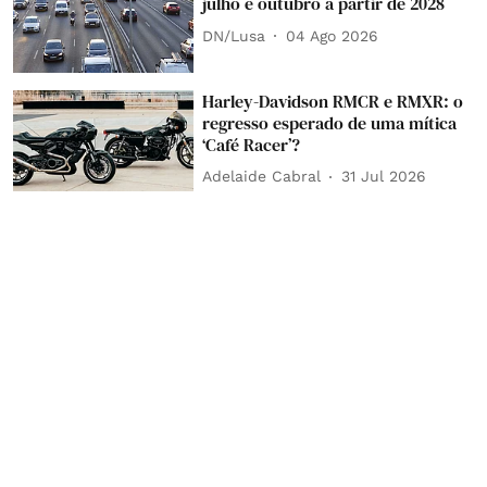
julho e outubro a partir de 2028
DN/Lusa
04 Ago 2026
Harley-Davidson RMCR e RMXR: o
regresso esperado de uma mítica
‘Café Racer’?
Adelaide Cabral
31 Jul 2026