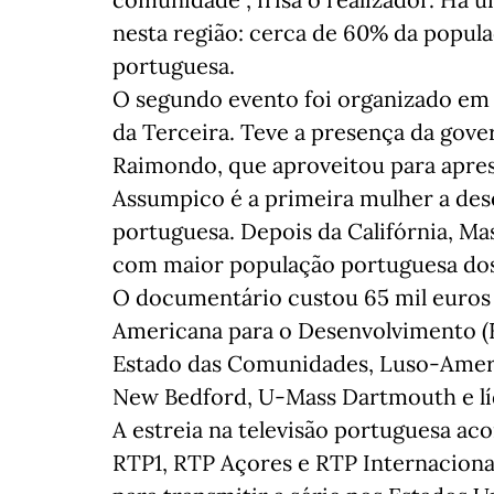
nesta região: cerca de 60% da popu
portuguesa.
O segundo evento foi organizado em 
da Terceira. Teve a presença da gove
Raimondo, que aproveitou para aprese
Assumpico é a primeira mulher a de
portuguesa. Depois da Califórnia, Ma
com maior população portuguesa dos
O documentário custou 65 mil euros 
Americana para o Desenvolvimento (F
Estado das Comunidades, Luso-Ameri
New Bedford, U-Mass Dartmouth e líd
A estreia na televisão portuguesa aco
RTP1, RTP Açores e RTP Internaciona