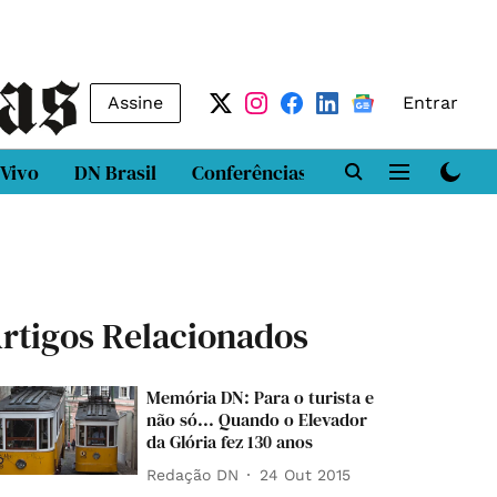
Assine
Entrar
 Vivo
DN Brasil
Conferências
DN LAB
Class
rtigos Relacionados
Memória DN: Para o turista e
não só... Quando o Elevador
da Glória fez 130 anos
Redação DN
24 Out 2015