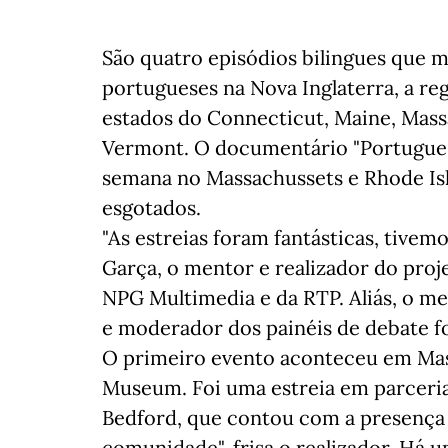
São quatro episódios bilingues que 
portugueses na Nova Inglaterra, a re
estados do Connecticut, Maine, Mass
Vermont. O documentário "Portugues
semana no Massachussets e Rhode Is
esgotados.
"As estreias foram fantásticas, tivem
Garça, o mentor e realizador do pro
NPG Multimedia e da RTP. Aliás, o m
e moderador dos painéis de debate fo
O primeiro evento aconteceu em Ma
Museum. Foi uma estreia em parceri
Bedford, que contou com a presença de
comunidade", frisa o realizador. Há u