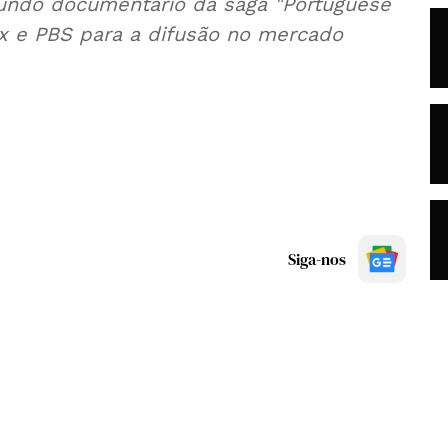
undo documentário da saga "Portuguese
ix e PBS para a difusão no mercado
Siga-nos