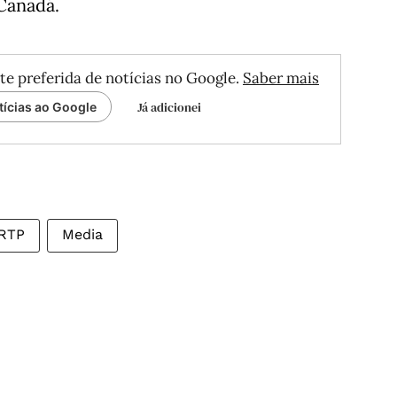
Canadá.
te preferida de notícias no Google.
Saber mais
Já adicionei
tícias ao Google
RTP
Media