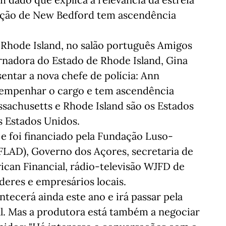
lação de New Bedford tem ascendência
Rhode Island, no salão português Amigos
rnadora do Estado de Rhode Island, Gina
ntar a nova chefe de polícia: Ann
sempenhar o cargo e tem ascendência
ssachusetts e Rhode Island são os Estados
 Estados Unidos.
e foi financiado pela Fundação Luso-
LAD), Governo dos Açores, secretaria de
can Financial, rádio-televisão WJFD de
eres e empresários locais.
ntecerá ainda este ano e irá passar pela
l. Mas a produtora está também a negociar