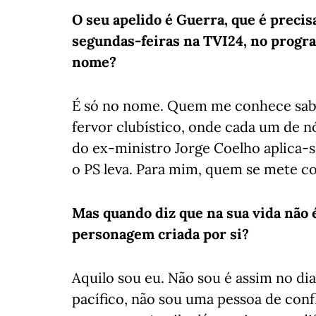
O seu apelido é Guerra, que é preci
segundas-feiras na TVI24, no prog
nome?
É só no nome. Quem me conhece sabe
fervor clubístico, onde cada um de 
do ex-ministro Jorge Coelho aplica-
o PS leva. Para mim, quem se mete co
Mas quando diz que na sua vida não 
personagem criada por si?
Aquilo sou eu. Não sou é assim no d
pacífico, não sou uma pessoa de conf