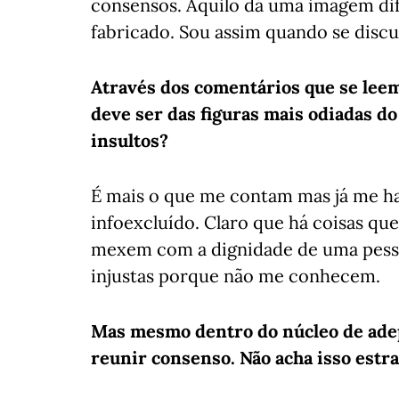
consensos. Aquilo dá uma imagem dif
fabricado. Sou assim quando se discut
Através dos comentários que se leem
deve ser das figuras mais odiadas do
insultos?
É mais o que me contam mas já me ha
infoexcluído. Claro que há coisas 
mexem com a dignidade de uma pessoa
injustas porque não me conhecem.
Mas mesmo dentro do núcleo de adep
reunir consenso. Não acha isso estr