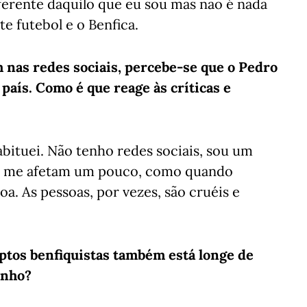
erente daquilo que eu sou mas não é nada
e futebol e o Benfica.
 nas redes sociais, percebe-se que o Pedro
 país. Como é que reage às críticas e
bituei. Não tenho redes sociais, sou um
que me afetam um pouco, como quando
. As pessoas, por vezes, são cruéis e
tos benfiquistas também está longe de
anho?