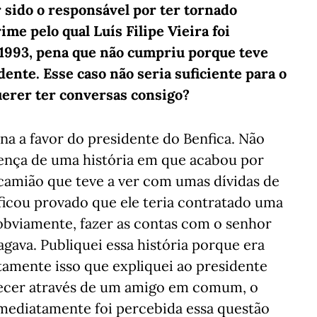
r sido o responsável por ter tornado
ime pelo qual Luís Filipe Vieira foi
1993, pena que não cumpriu porque teve
dente. Esse caso não seria suficiente para o
uerer ter conversas consigo?
na a favor do presidente do Benfica. Não
ença de uma história em que acabou por
amião que teve a ver com umas dívidas de
ficou provado que ele teria contratado uma
obviamente, fazer as contas com o senhor
ava. Publiquei essa história porque era
xatamente isso que expliquei ao presidente
ecer através de um amigo em comum, o
mediatamente foi percebida essa questão