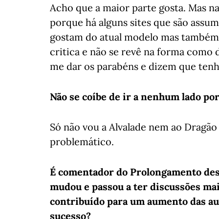
Acho que a maior parte gosta. Mas nas
porque há alguns sites que são assu
gostam do atual modelo mas também
critica e não se revê na forma como
me dar os parabéns e dizem que tenh
Não se coíbe de ir a nenhum lado por
Só não vou a Alvalade nem ao Dragão
problemático.
É comentador do Prolongamento desde
mudou e passou a ter discussões mai
contribuído para um aumento das aud
sucesso?