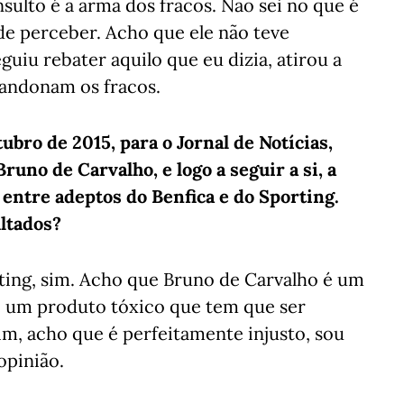
sulto é a arma dos fracos. Não sei no que é
 de perceber. Acho que ele não teve
iu rebater aquilo que eu dizia, atirou a
andonam os fracos.
ro de 2015, para o Jornal de Notícias,
runo de Carvalho, e logo a seguir a si, a
 entre adeptos do Benfica e do Sporting.
ltados?
ting, sim. Acho que Bruno de Carvalho é um
é um produto tóxico que tem que ser
m, acho que é perfeitamente injusto, sou
opinião.