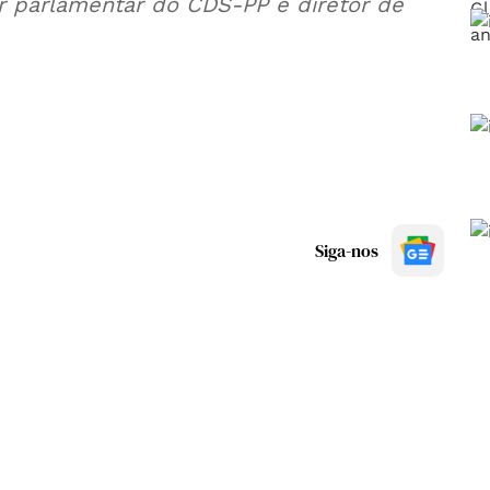
or parlamentar do CDS-PP e diretor de
Siga-nos