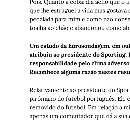
Pois. Quanto à cobardia acho que o in
que lhe estraguei a vida mas gostava
pedalada para mim e como não consegu
toalha ao chão e abandonou como ab
Um estudo da Eurosondagem, em outub
atribuiu ao presidente do Sporting, B
responsabilidade pelo clima adverso
Reconhece alguma razão nestes resu
Relativamente ao presidente do Spor
pirómano do futebol português. Ele 
removido do futebol. Em relação a mi
apenas um comentador que dá a sua 