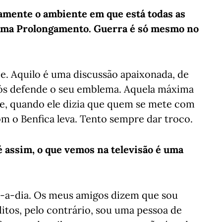
samente o ambiente em que está todas as
rama Prolongamento. Guerra é só mesmo no
. Aquilo é uma discussão apaixonada, de
nós defende o seu emblema. Aquela máxima
se, quando ele dizia que quem se mete com
m o Benfica leva. Tento sempre dar troco.
é assim, o que vemos na televisão é uma
ia-a-dia. Os meus amigos dizem que sou
litos, pelo contrário, sou uma pessoa de