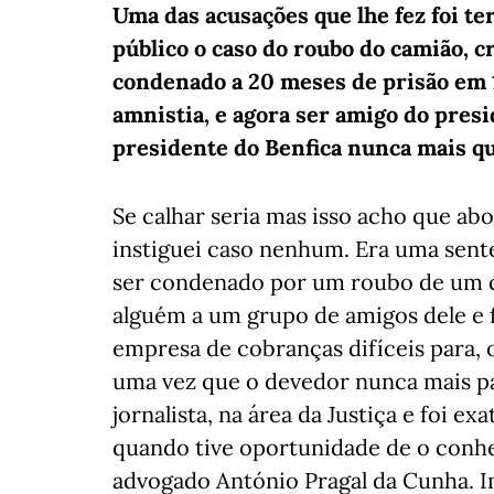
Uma das acusações que lhe fez foi te
público o caso do roubo do camião, cr
condenado a 20 meses de prisão em 
amnistia, e agora ser amigo do presi
presidente do Benfica nunca mais q
Se calhar seria mas isso acho que abo
instiguei caso nenhum. Era uma sent
ser condenado por um roubo de um c
alguém a um grupo de amigos dele e 
empresa de cobranças difíceis para, 
uma vez que o devedor nunca mais pag
jornalista, na área da Justiça e foi e
quando tive oportunidade de o conh
advogado António Pragal da Cunha. I