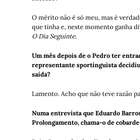
O mérito não é só meu, mas é verda
que tinha e, neste momento ganha di
O Dia Seguinte
.
Um mês depois de o Pedro ter entrad
representante sportinguista decidi
saída?
Lamento. Acho que não teve razão par
Numa entrevista que Eduardo Barros
Prolongamento, chama-o de cobarde e