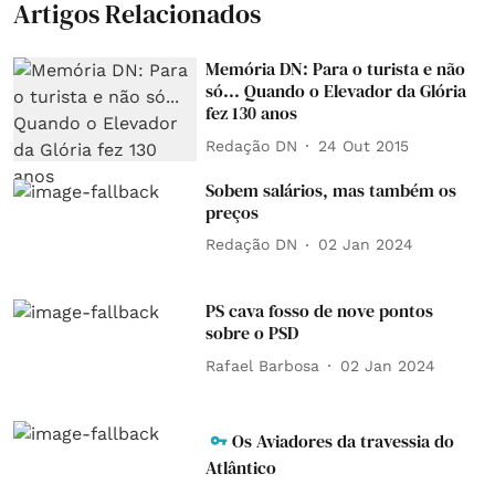
Artigos Relacionados
Memória DN: Para o turista e não
só... Quando o Elevador da Glória
fez 130 anos
Redação DN
24 Out 2015
Sobem salários, mas também os
preços
Redação DN
02 Jan 2024
PS cava fosso de nove pontos
sobre o PSD
Rafael Barbosa
02 Jan 2024
Os Aviadores da travessia do
Atlântico