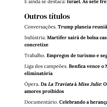
E ainda se destaca:
Israel. As sete f
Outros títulos
Conversações.
Trump planeia reuniã
Indústria.
Martifer sairá de bolsa ca
concretize
Trabalho.
Empregos de turismo e seg
Liga dos campeões.
Benfica vence o 
eliminatória
Ópera.
Da
La Traviata
à
Miss Julie
: 
amores proibidos
Documentário.
Celebrando a herança