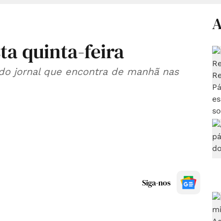
A
ta quinta-feira
 do jornal que encontra de manhã nas
Siga-nos