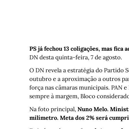
PS já fechou 13 coligações, mas fica
DN desta quinta-feira, 7 de agosto.
O DN revela a estratégia do Partido S
outubro e a aproximação a outros pa
força nas câmaras municipais. PAN e 
sempre à margem, Bloco considerado 
Na foto principal,
Nuno Melo. Ministr
milímetro. Meta dos 2% será cumprid