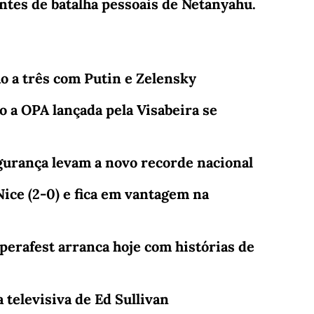
rentes de batalha pessoais de Netanyahu.
o a três com Putin e Zelensky
so a OPA lançada pela Visabeira se
urança levam a novo recorde nacional
Nice (2-0) e fica em vantagem na
Operafest arranca hoje com histórias de
 televisiva de Ed Sullivan