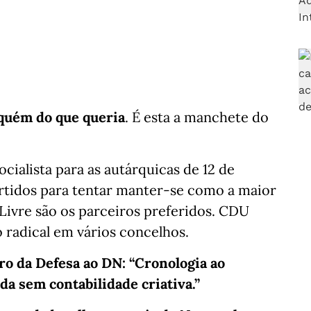
 aquém do que queria
. É esta a manchete do
ocialista para as autárquicas de 12 de
rtidos para tentar manter-se como a maior
Livre são os parceiros preferidos. CDU
radical em vários concelhos.
o da Defesa ao DN: “Cronologia ao
a sem contabilidade criativa.”