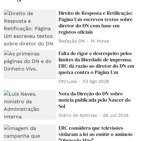
Direito de Resposta e Retificação:
Página Um escreveu textos sobre
diretor do DN com base em
registos oficiais
Redação DN
14 Horas
Falta de rigor e desrespeito pelos
limites da liberdade de imprensa.
ERC dá razão ao diretor do DN em
queixa contra o Página Um
DN/Lusa
03 Ago 2026
Nota da Direção do DN sobre
notícia publicada pelo Nascer do
Sol
Diário de Notícias
26 Jul 2026
ERC considera que televisões
violaram a lei ao emitir o anúncio
"Obrigado Mãe"