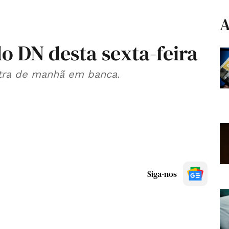
A
o DN desta sexta-feira
ntra de manhã em banca.
Siga-nos