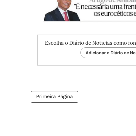
Escolha o Diário de Notícias como fon
Adicionar o Diário de No
Primeira Página