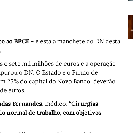
co ao BPCE
- é esta a manchete do DN desta
.
s e sete mil milhões de euros e a operação
 apurou o DN. O Estado e o Fundo de
am 25% do capital do Novo Banco, deverão
 de euros.
ndas Fernandes
, médico:
“Cirurgias
io normal de trabalho, com objetivos