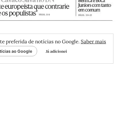
te preferida de notícias no Google.
Saber mais
Já adicionei
tícias ao Google