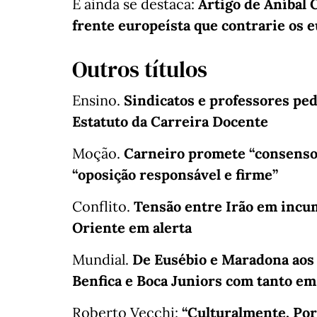
E ainda se destaca:
Artigo de Aníbal 
frente europeísta que contrarie os e
Outros títulos
Ensino.
Sindicatos e professores pe
Estatuto da Carreira Docente
Moção.
Carneiro promete “consenso
“oposição responsável e firme”
Conflito.
Tensão entre Irão em incu
Oriente em alerta
Mundial.
De Eusébio e Maradona aos 
Benfica e Boca Juniors com tanto 
Roberto Vecchi:
“Culturalmente, Por