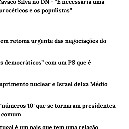
Cavaco Silva no DN - “É necessária uma
urocéticos e os populistas”
dem retoma urgente das negociações do
s democráticos” com um PS que é
mprimento nuclear e Israel deixa Médio
‘números 10’ que se tornaram presidentes.
em comum
tugal é um país que tem uma relação