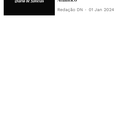
Redação DN
01 Jan 2024