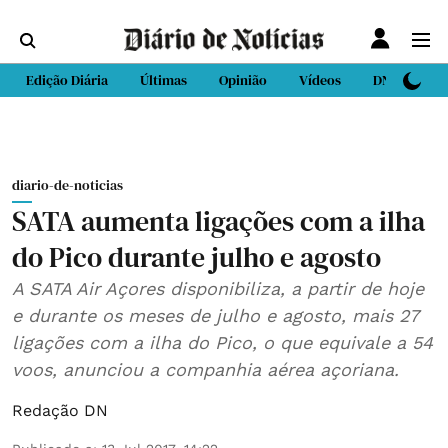
Edição Diária
Últimas
Opinião
Vídeos
DN Sport
diario-de-noticias
SATA aumenta ligações com a ilha
do Pico durante julho e agosto
A SATA Air Açores disponibiliza, a partir de hoje
e durante os meses de julho e agosto, mais 27
ligações com a ilha do Pico, o que equivale a 54
voos, anunciou a companhia aérea açoriana.
Redação DN