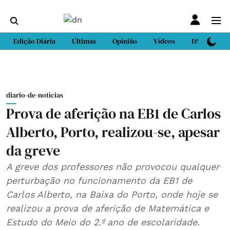
Edição Diária
Últimas
Opinião
Vídeos
DN Sport
diario-de-noticias
Prova de aferição na EB1 de Carlos
Alberto, Porto, realizou-se, apesar
da greve
A greve dos professores não provocou qualquer
perturbação no funcionamento da EB1 de
Carlos Alberto, na Baixa do Porto, onde hoje se
realizou a prova de aferição de Matemática e
Estudo do Meio do 2.º ano de escolaridade.