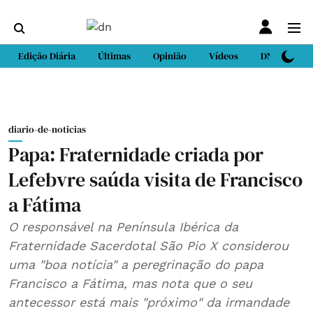
Edição Diária
Últimas
Opinião
Vídeos
DN Sport
diario-de-noticias
Papa: Fraternidade criada por
Lefebvre saúda visita de Francisco
a Fátima
O responsável na Península Ibérica da
Fraternidade Sacerdotal São Pio X considerou
uma "boa notícia" a peregrinação do papa
Francisco a Fátima, mas nota que o seu
antecessor está mais "próximo" da irmandade