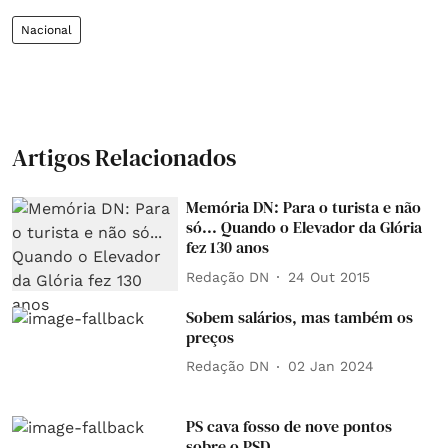
Nacional
Artigos Relacionados
Memória DN: Para o turista e não
só... Quando o Elevador da Glória
fez 130 anos
Redação DN
24 Out 2015
Sobem salários, mas também os
preços
Redação DN
02 Jan 2024
PS cava fosso de nove pontos
sobre o PSD