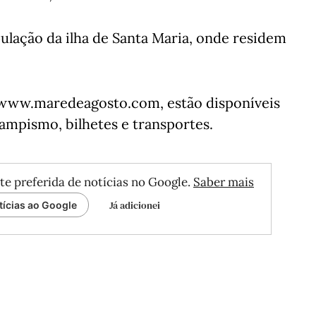
pulação da ilha de Santa Maria, onde residem
, www.maredeagosto.com, estão disponíveis
ampismo, bilhetes e transportes.
te preferida de notícias no Google.
Saber mais
Já adicionei
tícias ao Google