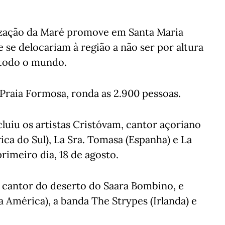
ização da Maré promove em Santa Maria
 se delocariam à região a não ser por altura
 todo o mundo.
 Praia Formosa, ronda as 2.900 pessoas.
cluiu os artistas Cristóvam, cantor açoriano
ica do Sul), La Sra. Tomasa (Espanha) e La
imeiro dia, 18 de agosto.
 e cantor do deserto do Saara Bombino, e
 América), a banda The Strypes (Irlanda) e