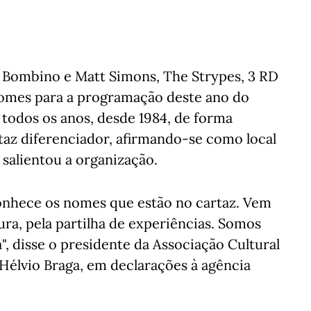
 Bombino e Matt Simons, The Strypes, 3 RD
nomes para a programação deste ano do
a todos os anos, desde 1984, de forma
taz diferenciador, afirmando-se como local
 salientou a organização.
nhece os nomes que estão no cartaz. Vem
tura, pela partilha de experiências. Somos
", disse o presidente da Associação Cultural
 Hélvio Braga, em declarações à agência