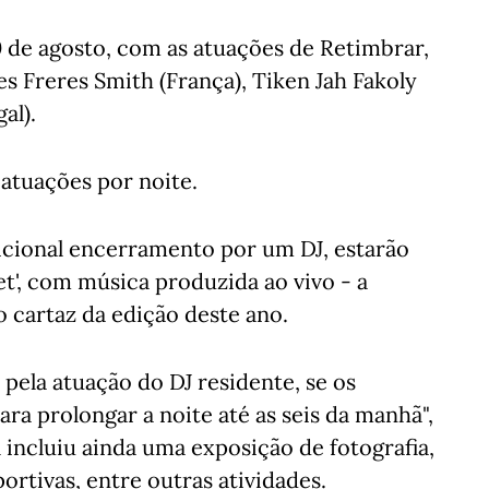
0 de agosto, com as atuações de Retimbrar,
s Freres Smith (França), Tiken Jah Fakoly
al).
 atuações por noite.
adicional encerramento por um DJ, estarão
et', com música produzida ao vivo - a
 cartaz da edição deste ano.
pela atuação do DJ residente, se os
a prolongar a noite até as seis da manhã",
 incluiu ainda uma exposição de fotografia,
rtivas, entre outras atividades.