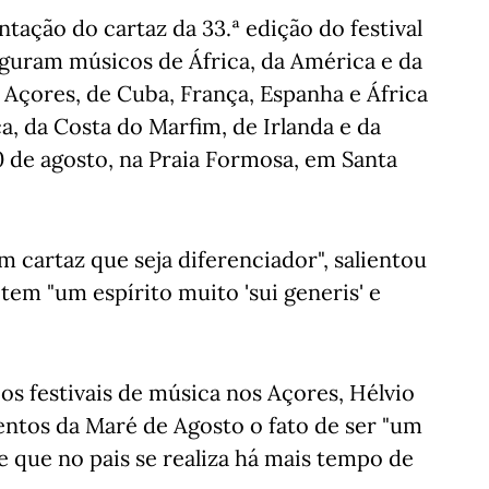
tação do cartaz da 33.ª edição do festival
iguram músicos de África, da América e da
Açores, de Cuba, França, Espanha e África
a, da Costa do Marfim, de Irlanda e da
20 de agosto, na Praia Formosa, em Santa
m cartaz que seja diferenciador", salientou
tem "um espírito muito 'sui generis' e
s festivais de música nos Açores, Hélvio
ntos da Maré de Agosto o fato de ser "um
e que no pais se realiza há mais tempo de