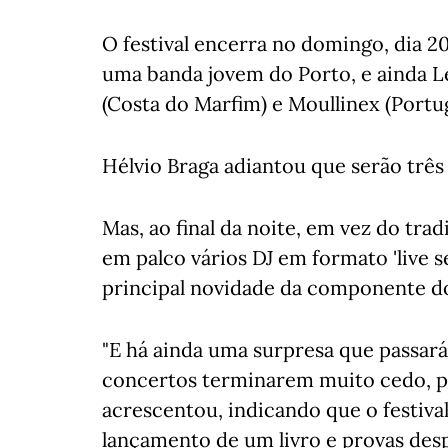
O festival encerra no domingo, dia 2
uma banda jovem do Porto, e ainda Le
(Costa do Marfim) e Moullinex (Portug
Hélvio Braga adiantou que serão três
Mas, ao final da noite, em vez do tr
em palco vários DJ em formato 'live s
principal novidade da componente do
"E há ainda uma surpresa que passará 
concertos terminarem muito cedo, par
acrescentou, indicando que o festival
lançamento de um livro e provas despo