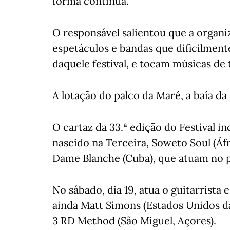
forma contínua.
O responsável salientou que a organ
espetáculos e bandas que dificilmente
daquele festival, e tocam músicas de
A lotação do palco da Maré, a baía da
O cartaz da 33.ª edição do Festival in
nascido na Terceira, Soweto Soul (Áfr
Dame Blanche (Cuba), que atuam no pr
No sábado, dia 19, atua o guitarrista
ainda Matt Simons (Estados Unidos da
3 RD Method (São Miguel, Açores).