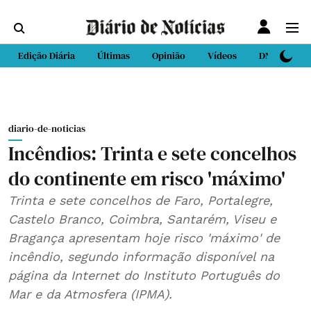
Edição Diária
Últimas
Opinião
Vídeos
DN Sport
diario-de-noticias
Incêndios: Trinta e sete concelhos
do continente em risco 'máximo'
Trinta e sete concelhos de Faro, Portalegre,
Castelo Branco, Coimbra, Santarém, Viseu e
Bragança apresentam hoje risco 'máximo' de
incêndio, segundo informação disponível na
página da Internet do Instituto Português do
Mar e da Atmosfera (IPMA).