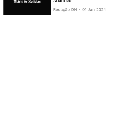
Atlântico
Redação DN
01 Jan 2024