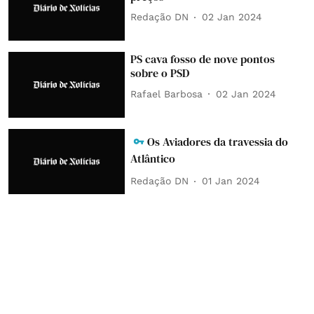
Redação DN
02 Jan 2024
PS cava fosso de nove pontos
sobre o PSD
Rafael Barbosa
02 Jan 2024
Os Aviadores da travessia do
Atlântico
Redação DN
01 Jan 2024