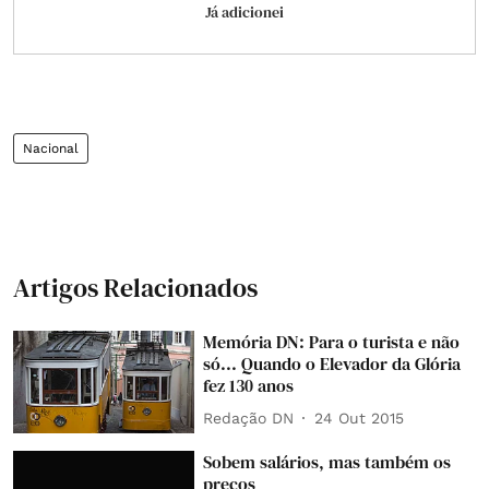
Já adicionei
Nacional
Artigos Relacionados
Memória DN: Para o turista e não
só... Quando o Elevador da Glória
fez 130 anos
Redação DN
24 Out 2015
Sobem salários, mas também os
preços