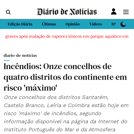
Edição Diária
Últimas
Opinião
Vídeos
DN Sport
 graves após inalação de vapores tóxicos em parque aquático em Vieir
diario-de-noticias
Incêndios: Onze concelhos de
quatro distritos do continente em
risco 'máximo'
Onze concelhos dos distritos Santarém,
Castelo Branco, Leiria e Coimbra estão hoje em
risco 'máximo' de incêndios, segundo
informação disponível na página da Internet do
Instituto Português do Mar e da Atmosfera