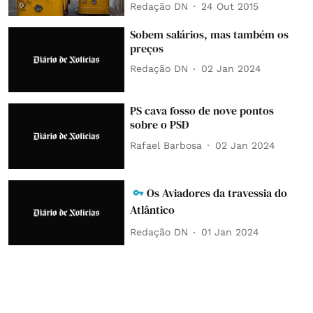
Redação DN
24 Out 2015
Sobem salários, mas também os
preços
Redação DN
02 Jan 2024
PS cava fosso de nove pontos
sobre o PSD
Rafael Barbosa
02 Jan 2024
Os Aviadores da travessia do
Atlântico
Redação DN
01 Jan 2024