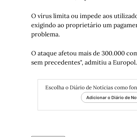
O vírus limita ou impede aos utilizad
exigindo ao proprietário um pagamen
problema.
O ataque afetou mais de 300.000 com
sem precedentes", admitiu a Europol.
Escolha o Diário de Notícias como fon
Adicionar o Diário de No