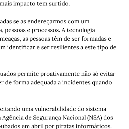
 mais impacto tem surtido.
gadas se as endereçarmos com um
a, pessoas e processos. A tecnologia
ameaças, as pessoas têm de ser formadas e
identificar e ser resilientes a este tipo de
ados permite proativamente não só evitar
r de forma adequada a incidentes quando
eitando uma vulnerabilidade do sistema
a Agência de Segurança Nacional (NSA) dos
ubados em abril por piratas informáticos.