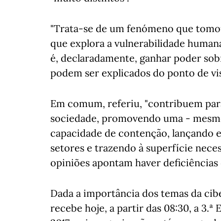
"Trata-se de um fenómeno que tomou
que explora a vulnerabilidade humana
é, declaradamente, ganhar poder sobr
podem ser explicados do ponto de vist
Em comum, referiu, "contribuem para
sociedade, promovendo uma - mesmo 
capacidade de contenção, lançando 
setores e trazendo à superfície nece
opiniões apontam haver deficiências 
Dada a importância dos temas da cib
recebe hoje, a partir das 08:30, a 3.