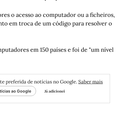
ores o acesso ao computador ou a ficheiros,
to em troca de um código para resolver o
putadores em 150 países e foi de "um nível
te preferida de notícias no Google.
Saber mais
Já adicionei
tícias ao Google