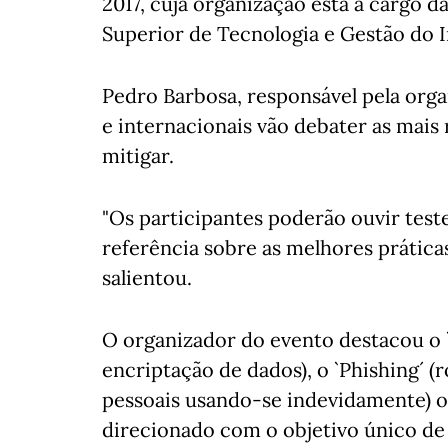
2017, cuja organização está a cargo 
Superior de Tecnologia e Gestão do I
Pedro Barbosa, responsável pela organ
e internacionais vão debater as mais
mitigar.
"Os participantes poderão ouvir tes
referência sobre as melhores prática
salientou.
O organizador do evento destacou o 
encriptação de dados), o `Phishing´ 
pessoais usando-se indevidamente) ou
direcionado com o objetivo único de