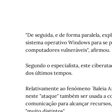
"De seguida, e de forma paralela, ex
sistema operativo Windows para se 
computadores vulneráveis", afirmou.
Segundo o especialista, este ciberat
dos últimos tempos.
Relativamente ao fenómeno `Baleia Az
neste "ataque" também ser usada a 
comunicação para alcançar recursos, 
"muito distintos".