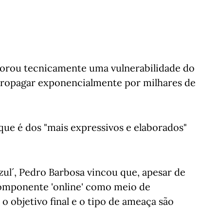
plorou tecnicamente uma vulnerabilidade do
propagar exponencialmente por milhares de
aque é dos "mais expressivos e elaborados"
ul´, Pedro Barbosa vincou que, apesar de
componente 'online' como meio de
o objetivo final e o tipo de ameaça são