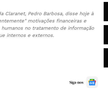
a Claranet, Pedro Barbosa, disse hoje à
entemente" motivações financeiras e
s humanos no tratamento de informação
ue internos e externos.
Siga-nos