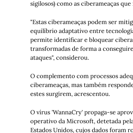
sigilosos) como as ciberameaças que
"Estas ciberameaças podem ser miti
equilíbrio adaptativo entre tecnologi
permite identificar e bloquear ciber
transformadas de forma a conseguirem 
ataques", considerou.
O complemento com processos adequ
ciberameaças, mas também responde
estes surgirem, acrescentou.
O vírus 'WannaCry' propaga-se aprov
operativo da Microsoft, detetada pel
Estados Unidos, cujos dados foram ro