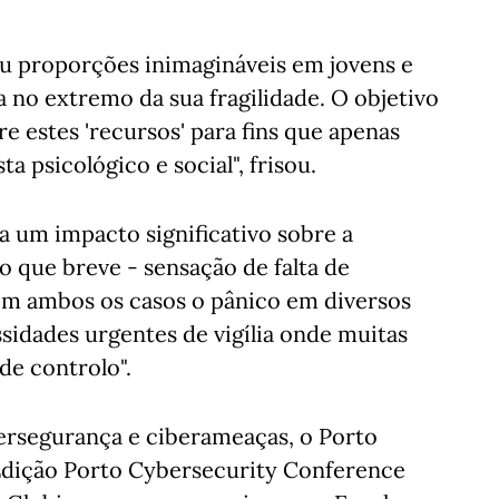
 proporções inimagináveis em jovens e
 no extremo da sua fragilidade. O objetivo
e estes 'recursos' para fins que apenas
a psicológico e social", frisou.
 um impacto significativo sobre a
que breve - sensação de falta de
em ambos os casos o pânico em diversos
ssidades urgentes de vigília onde muitas
de controlo".
ersegurança e ciberameaças, o Porto
ª Edição Porto Cybersecurity Conference