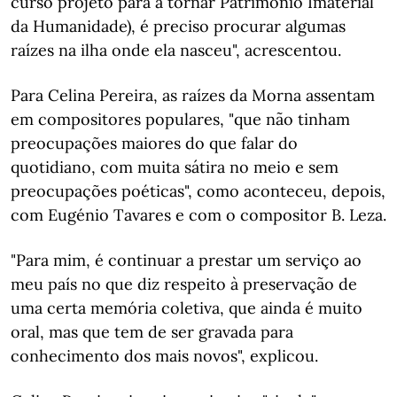
curso projeto para a tornar Património Imaterial
da Humanidade), é preciso procurar algumas
raízes na ilha onde ela nasceu", acrescentou.
Para Celina Pereira, as raízes da Morna assentam
em compositores populares, "que não tinham
preocupações maiores do que falar do
quotidiano, com muita sátira no meio e sem
preocupações poéticas", como aconteceu, depois,
com Eugénio Tavares e com o compositor B. Leza.
"Para mim, é continuar a prestar um serviço ao
meu país no que diz respeito à preservação de
uma certa memória coletiva, que ainda é muito
oral, mas que tem de ser gravada para
conhecimento dos mais novos", explicou.