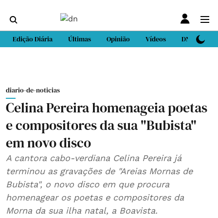
Edição Diária
Últimas
Opinião
Vídeos
DN Sport
diario-de-noticias
Celina Pereira homenageia poetas
e compositores da sua "Bubista"
em novo disco
A cantora cabo-verdiana Celina Pereira já
terminou as gravações de "Areias Mornas de
Bubista", o novo disco em que procura
homenagear os poetas e compositores da
Morna da sua ilha natal, a Boavista.