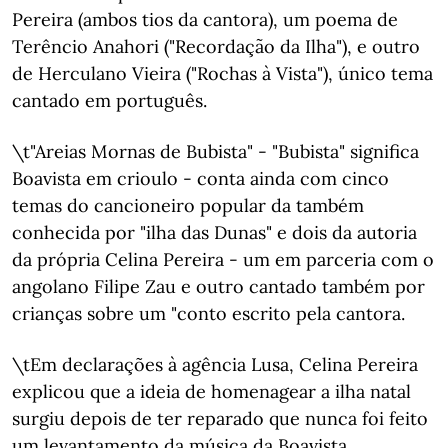
Pereira (ambos tios da cantora), um poema de
Terêncio Anahori ("Recordação da Ilha"), e outro
de Herculano Vieira ("Rochas à Vista"), único tema
cantado em português.
\t"Areias Mornas de Bubista" - "Bubista" significa
Boavista em crioulo - conta ainda com cinco
temas do cancioneiro popular da também
conhecida por "ilha das Dunas" e dois da autoria
da própria Celina Pereira - um em parceria com o
angolano Filipe Zau e outro cantado também por
crianças sobre um "conto escrito pela cantora.
\tEm declarações à agência Lusa, Celina Pereira
explicou que a ideia de homenagear a ilha natal
surgiu depois de ter reparado que nunca foi feito
um levantamento da música da Boavista,