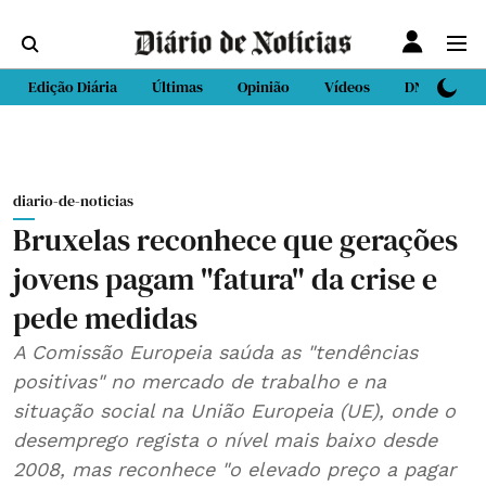
Edição Diária
Últimas
Opinião
Vídeos
DN Sport
diario-de-noticias
Bruxelas reconhece que gerações
jovens pagam "fatura" da crise e
pede medidas
A Comissão Europeia saúda as "tendências
positivas" no mercado de trabalho e na
situação social na União Europeia (UE), onde o
desemprego regista o nível mais baixo desde
2008, mas reconhece "o elevado preço a pagar