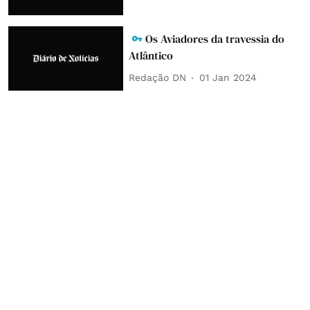
Os Aviadores da travessia do
Atlântico
Redação DN
01 Jan 2024