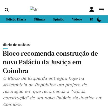
Edição Diária
Últimas
Opinião
Vídeos
DN Sport
diario-de-noticias
Bloco recomenda construção de
novo Palácio da Justiça em
Coimbra
O Bloco de Esquerda entregou hoje na
Assembleia da República um projeto de
resolução em que recomenda a "rápida
construção" de um novo Palácio da Justiça em
Coimbra.