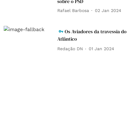
sobre o PSD
Rafael Barbosa
02 Jan 2024
Os Aviadores da travessia do
Atlântico
Redação DN
01 Jan 2024