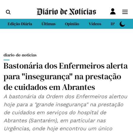
Edição Diária
Últimas
Opinião
Vídeos
DN Sport
diario-de-noticias
Bastonária dos Enfermeiros alerta
para "insegurança" na prestação
de cuidados em Abrantes
A bastonária da Ordem dos Enfermeiros alertou
hoje para a "grande insegurança" na prestação
de cuidados em serviços do hospital de
Abrantes (Santarém), em particular nas
Urgências, onde hoje encontrou um único