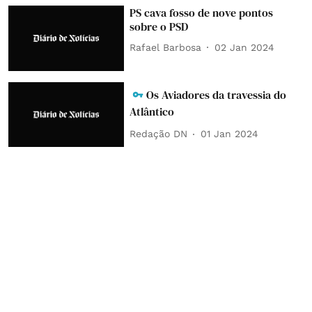
PS cava fosso de nove pontos
sobre o PSD
Rafael Barbosa
02 Jan 2024
Os Aviadores da travessia do
Atlântico
Redação DN
01 Jan 2024