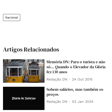
Nacional
Artigos Relacionados
Memória DN: Para o turista e não
só... Quando o Elevador da Glória
fez 130 anos
Redação DN
24 Out 2015
Sobem salários, mas também os
preços
Redação DN
02 Jan 2024