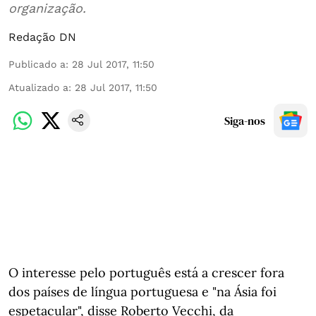
organização.
Redação DN
Publicado a
:
28 Jul 2017, 11:50
Atualizado a
:
28 Jul 2017, 11:50
Siga-nos
O interesse pelo português está a crescer fora
dos países de língua portuguesa e "na Ásia foi
espetacular", disse Roberto Vecchi, da