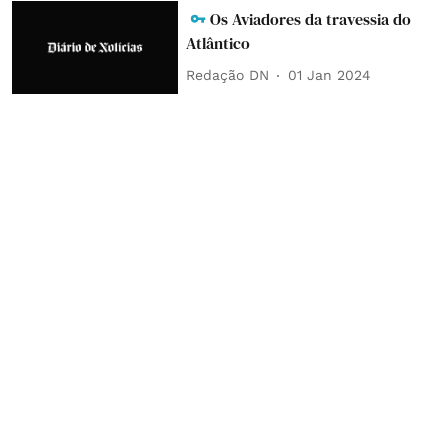
Os Aviadores da travessia do
Atlântico
Redação DN
01 Jan 2024