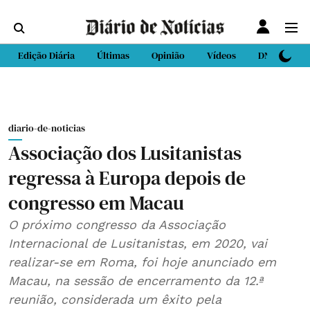
Edição Diária
Últimas
Opinião
Vídeos
DN Sport
diario-de-noticias
Associação dos Lusitanistas
regressa à Europa depois de
congresso em Macau
O próximo congresso da Associação
Internacional de Lusitanistas, em 2020, vai
realizar-se em Roma, foi hoje anunciado em
Macau, na sessão de encerramento da 12.ª
reunião, considerada um êxito pela