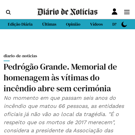
Edição Diária
Últimas
Opinião
Vídeos
DN Sport
diario-de-noticias
Pedrógão Grande. Memorial de
homenagem às vítimas do
incêndio abre sem cerimónia
No momento em que passam seis anos do
incêndio que matou 66 pessoas, as entidades
oficiais já não vão ao local da tragédia. "É o
respeito que os mortos de 2017 merecem",
considera a presidente da Associação das