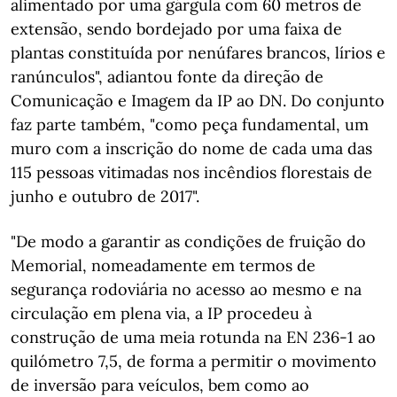
alimentado por uma gárgula com 60 metros de
extensão, sendo bordejado por uma faixa de
plantas constituída por nenúfares brancos, lírios e
ranúnculos", adiantou fonte da direção de
Comunicação e Imagem da IP ao DN. Do conjunto
faz parte também, "como peça fundamental, um
muro com a inscrição do nome de cada uma das
115 pessoas vitimadas nos incêndios florestais de
junho e outubro de 2017".
"De modo a garantir as condições de fruição do
Memorial, nomeadamente em termos de
segurança rodoviária no acesso ao mesmo e na
circulação em plena via, a IP procedeu à
construção de uma meia rotunda na EN 236-1 ao
quilómetro 7,5, de forma a permitir o movimento
de inversão para veículos, bem como ao