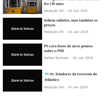
fez 130 anos
Redação DN
24 Out 2015
Sobem salários, mas também os
preços
Redação DN
02 Jan 2024
PS cava fosso de nove pontos
sobre o PSD
Rafael Barbosa
02 Jan 2024
Os Aviadores da travessia do
Atlântico
Redação DN
01 Jan 2024