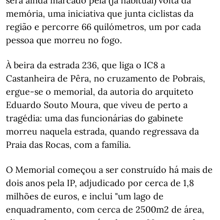
será ainda marcado pela (já habitual) volta da
memória, uma iniciativa que junta ciclistas da
região e percorre 66 quilómetros, um por cada
pessoa que morreu no fogo.
À beira da estrada 236, que liga o IC8 a
Castanheira de Pêra, no cruzamento de Pobrais,
ergue-se o memorial, da autoria do arquiteto
Eduardo Souto Moura, que viveu de perto a
tragédia: uma das funcionárias do gabinete
morreu naquela estrada, quando regressava da
Praia das Rocas, com a família.
O Memorial começou a ser construído há mais de
dois anos pela IP, adjudicado por cerca de 1,8
milhões de euros, e inclui "um lago de
enquadramento, com cerca de 2500m2 de área,