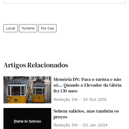
Local
Turismo
Foz Coa
Artigos Relacionados
Memória DN: Para o turista e não
só... Quando o Elevador da Glória
fez 130 anos
Redação DN
24 Out 2015
Sobem salários, mas também os
preços
Redação DN
02 Jan 2024