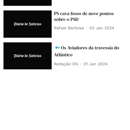
PS cava fosso de nove pontos
sobre o PSD
Rafael Barbosa
02 Jan 2024
Os Aviadores da travessia do
Atlântico
Redação DN
01 Jan 2024