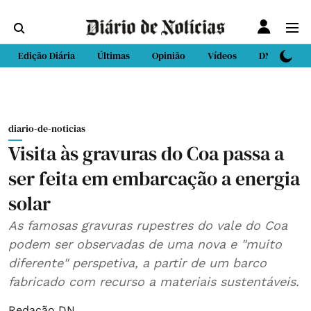
Edição Diária
Últimas
Opinião
Vídeos
DN Sport
diario-de-noticias
Visita às gravuras do Coa passa a
ser feita em embarcação a energia
solar
As famosas gravuras rupestres do vale do Coa
podem ser observadas de uma nova e "muito
diferente" perspetiva, a partir de um barco
fabricado com recurso a materiais sustentáveis.
Redação DN