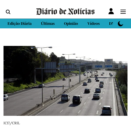
Edição Diária
Últimas
Opinião
Vídeos
DN Sport
IC17/CRIL