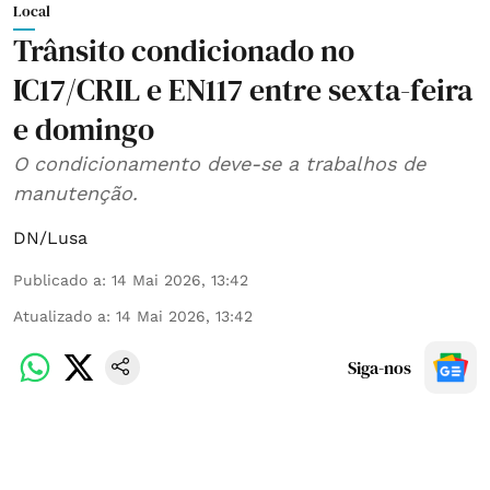
Local
Trânsito condicionado no
IC17/CRIL e EN117 entre sexta-feira
e domingo
O condicionamento deve-se a trabalhos de
manutenção.
DN/Lusa
Publicado a
:
14 Mai 2026, 13:42
Atualizado a
:
14 Mai 2026, 13:42
Siga-nos