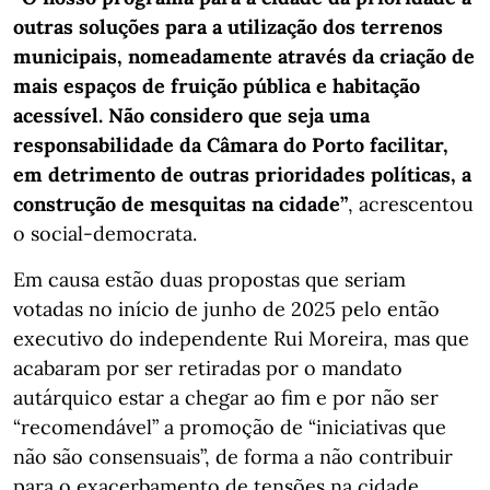
outras soluções para a utilização dos terrenos
municipais, nomeadamente através da criação de
mais espaços de fruição pública e habitação
acessível. Não considero que seja uma
responsabilidade da Câmara do Porto facilitar,
em detrimento de outras prioridades políticas, a
construção de mesquitas na cidade”
, acrescentou
o social-democrata.
Em causa estão duas propostas que seriam
votadas no início de junho de 2025 pelo então
executivo do independente Rui Moreira, mas que
acabaram por ser retiradas por o mandato
autárquico estar a chegar ao fim e por não ser
“recomendável” a promoção de “iniciativas que
não são consensuais”, de forma a não contribuir
para o exacerbamento de tensões na cidade,