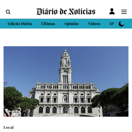
Edição Diária
Últimas
Opinião
Vídeos
DN Sport
Local