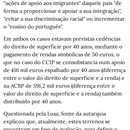
“ações de apoio aos imigrantes" daquele país "de
forma a proporcionar e apoiar a sua integração",
"evitar a sua discriminação racial" ou incrementar
o "ensino do português".
Em ambos os casos estavam previstas cedências
do direito de superfície por 40 anos, mediante o
pagamento de rendas simbólicas de 50 euros, o
que no caso do CCIP se consubstancia num apoio
de 416 mil euros espalhado por 40 anos (diferença
entre o valor do direito de superfície e a renda) e
na ACBP de 591,2 mil euros (diferença entre o
valor do direito de superfície e a renda) também
distribuído por 40 anos.
Questionada pela Lusa, fonte da autarquia
explicou que, atualmente, estes terrenos se
encontram em fase de avaliação, para definir o