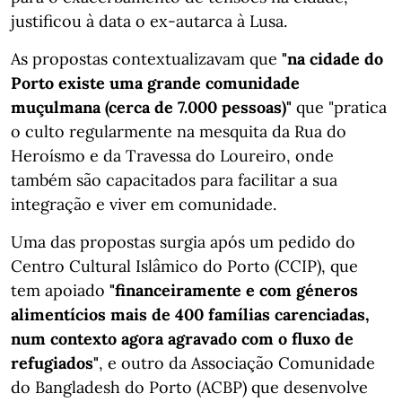
justificou à data o ex-autarca à Lusa.
As propostas contextualizavam que
"na cidade do
Porto existe uma grande comunidade
muçulmana (cerca de 7.000 pessoas)"
que "pratica
o culto regularmente na mesquita da Rua do
Heroísmo e da Travessa do Loureiro, onde
também são capacitados para facilitar a sua
integração e viver em comunidade.
Uma das propostas surgia após um pedido do
Centro Cultural Islâmico do Porto (CCIP), que
tem apoiado
"financeiramente e com géneros
alimentícios mais de 400 famílias carenciadas,
num contexto agora agravado com o fluxo de
refugiados"
, e outro da Associação Comunidade
do Bangladesh do Porto (ACBP) que desenvolve